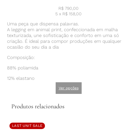
R$
790,00
5 x
R$
158,00
Uma peça que dispensa palavras.
A legging em animal print, confeccionada em malha
texturizada, une sofisticação e conforto em uma só
criação. É ideal para compor produções em qualquer
ocasião do seu dia a dia
Composição:
88% poliamida
12% elastano
Ver opções
Produtos relacionados
LAST UNIT SALE