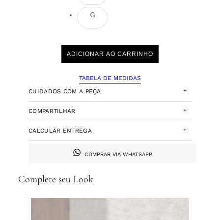
G
ADICIONAR AO CARRINHO
TABELA DE MEDIDAS
+
CUIDADOS COM A PEÇA
+
COMPARTILHAR
+
CALCULAR ENTREGA
COMPRAR VIA WHATSAPP
Complete seu Look