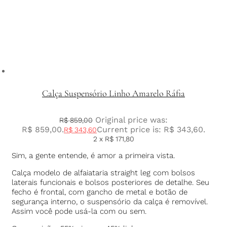
Calça Suspensório Linho Amarelo Ráfia
Original price was:
R$
859,00
R$ 859,00.
Current price is: R$ 343,60.
R$
343,60
2 x
R$
171,80
Sim, a gente entende, é amor a primeira vista.
Calça modelo de alfaiataria straight leg com bolsos
laterais funcionais e bolsos posteriores de detalhe. Seu
fecho é frontal, com gancho de metal e botão de
segurança interno, o suspensório da calça é removível.
Assim você pode usá-la com ou sem.