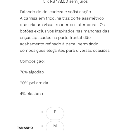
5 x
R$
178,00
sem juros
Falando de delicadeza e sofisticação…
A camisa em tricoline traz corte assimétrico
que cria um visual moderno e atemporal. Os
botões exclusivos inspirados nas manchas das
onças aplicados na parte frontal dão
acabamento refinado à peça, permitindo
composições elegantes para diversas ocasiões.
Composição:
76% algodão
20% poliamida
4% elastano
P
M
TAMANHO