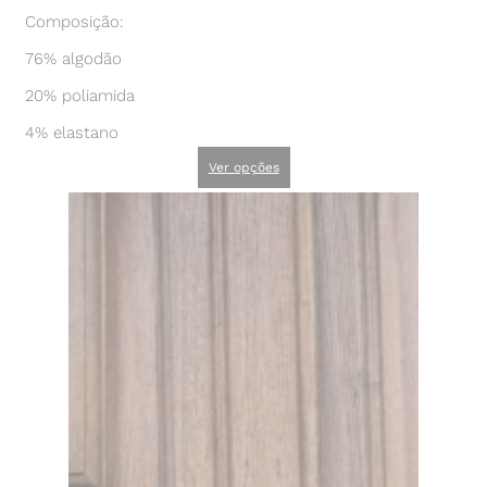
Composição:
76% algodão
20% poliamida
4% elastano
Ver opções