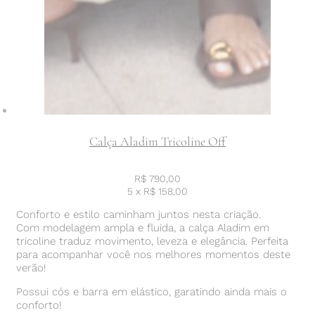
Calça Aladim Tricoline Off
R$
790,00
5 x
R$
158,00
Conforto e estilo caminham juntos nesta criação.
Com modelagem ampla e fluida, a calça Aladim em
tricoline traduz movimento, leveza e elegância. Perfeita
para acompanhar você nos melhores momentos deste
verão!
Possui cós e barra em elástico, garatindo ainda mais o
conforto!