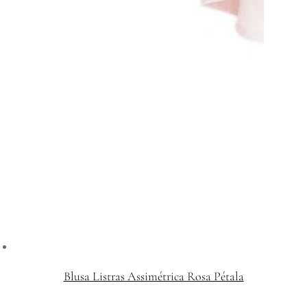
Blusa Listras Assimétrica Rosa Pétala