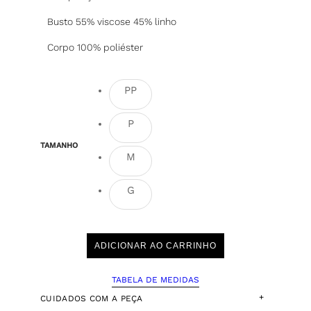
Busto 55% viscose 45% linho
Corpo 100% poliéster
PP
P
TAMANHO
M
G
ADICIONAR AO CARRINHO
TABELA DE MEDIDAS
+
CUIDADOS COM A PEÇA