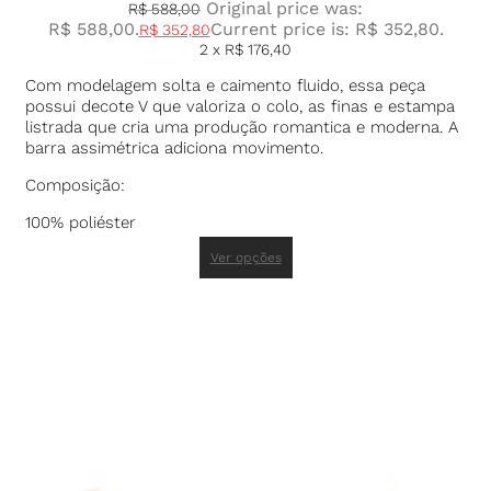
Original price was:
R$
588,00
R$ 588,00.
Current price is: R$ 352,80.
R$
352,80
2 x
R$
176,40
Com modelagem solta e caimento fluido, essa peça
possui decote V que valoriza o colo, as finas e estampa
listrada que cria uma produção romantica e moderna. A
barra assimétrica adiciona movimento.
Composição:
100% poliéster
Ver opções