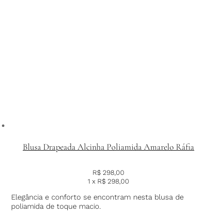
Blusa Drapeada Alcinha Poliamida Amarelo Ráfia
R$
298,00
1 x
R$
298,00
Elegância e conforto se encontram nesta blusa de
poliamida de toque macio.