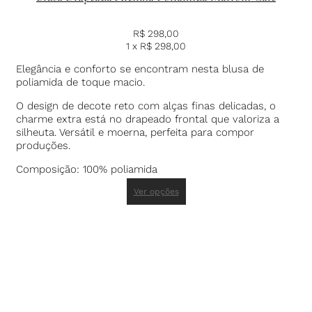
R$
298,00
1 x
R$
298,00
Elegância e conforto se encontram nesta blusa de
poliamida de toque macio.
O design de decote reto com alças finas delicadas, o
charme extra está no drapeado frontal que valoriza a
silheuta. Versátil e moerna, perfeita para compor
produções.
Composição: 100% poliamida
Ver opções