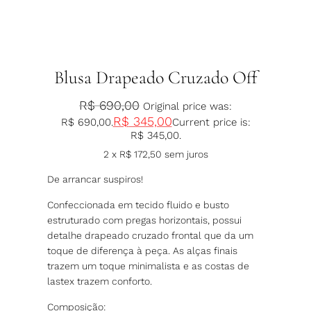
Blusa Drapeado Cruzado Off
R$
690,00
Original price was:
R$
345,00
R$ 690,00.
Current price is:
R$ 345,00.
2 x
R$
172,50
sem juros
De arrancar suspiros!
Confeccionada em tecido fluido e busto
estruturado com pregas horizontais, possui
detalhe drapeado cruzado frontal que da um
toque de diferença à peça. As alças finais
trazem um toque minimalista e as costas de
lastex trazem conforto.
Composição: