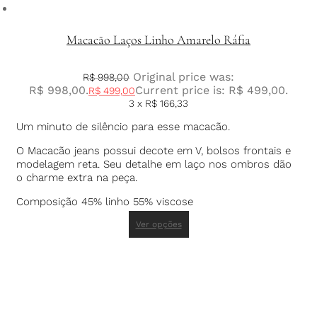
Macacão Laços Linho Amarelo Ráfia
Original price was:
R$
998,00
R$ 998,00.
Current price is: R$ 499,00.
R$
499,00
3 x
R$
166,33
Um minuto de silêncio para esse macacão.
O Macacão jeans possui decote em V, bolsos frontais e
modelagem reta. Seu detalhe em laço nos ombros dão
o charme extra na peça.
Composição 45% linho 55% viscose
Ver opções