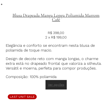
Blusa Drapeada Manga Longa Poliamida Marrom
Café
R$
398,00
2 x
R$
199,00
Elegância e conforto se encontram nesta blusa de
poliamida de toque macio.
Design de decote reto com manga longas, o charme
extra está no drapeado frontal que valoriza a silheuta.
Versátil e moerna, perfeita para compor produções.
Composição: 100% poliamida
Ver opções
LAST UNIT SALE