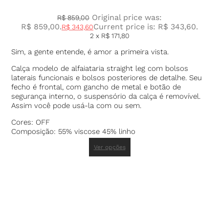
Original price was:
R$
859,00
R$ 859,00.
Current price is: R$ 343,60.
R$
343,60
2 x
R$
171,80
Sim, a gente entende, é amor a primeira vista.
Calça modelo de alfaiataria straight leg com bolsos
laterais funcionais e bolsos posteriores de detalhe. Seu
fecho é frontal, com gancho de metal e botão de
segurança interno, o suspensório da calça é removível.
Assim você pode usá-la com ou sem.
Cores: OFF
Composição: 55% viscose 45% linho
Ver opções