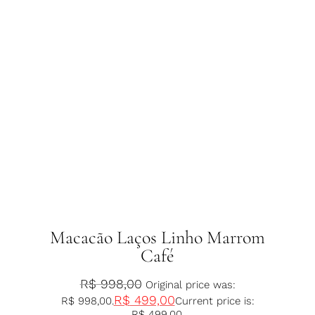
Macacão Laços Linho Marrom
Café
R$
998,00
Original price was:
R$
499,00
R$ 998,00.
Current price is:
R$ 499,00.