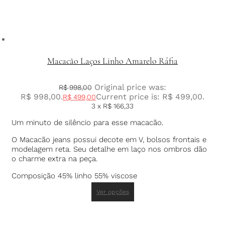
Macacão Laços Linho Amarelo Ráfia
Original price was:
R$
998,00
R$ 998,00.
Current price is: R$ 499,00.
R$
499,00
3 x
R$
166,33
Um minuto de silêncio para esse macacão.
O Macacão jeans possui decote em V, bolsos frontais e
modelagem reta. Seu detalhe em laço nos ombros dão
o charme extra na peça.
Composição 45% linho 55% viscose
Ver opções