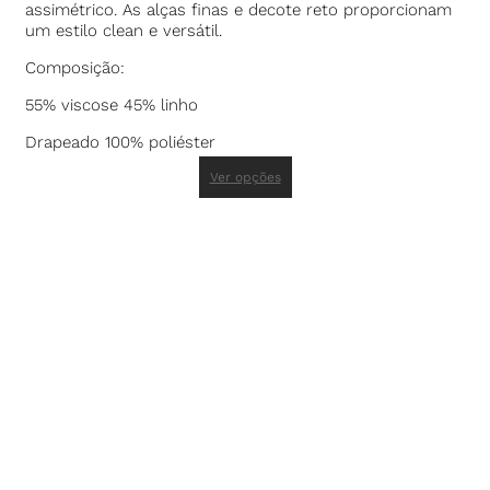
assimétrico. As alças finas e decote reto proporcionam
um estilo clean e versátil.
Composição:
55% viscose 45% linho
Drapeado 100% poliéster
Ver opções