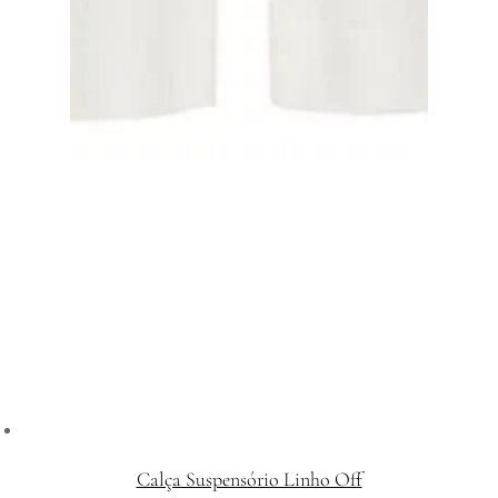
Calça Suspensório Linho Off