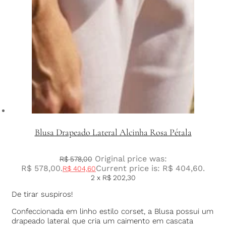
Blusa Drapeado Lateral Alcinha Rosa Pétala
Original price was:
R$
578,00
R$ 578,00.
Current price is: R$ 404,60.
R$
404,60
2 x
R$
202,30
De tirar suspiros!
Confeccionada em linho estilo corset, a Blusa possui um
drapeado lateral que cria um caimento em cascata