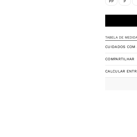
PP
P
TABELA DE MEDID
CUIDADOS COM 
COMPARTILHAR
CALCULAR ENT