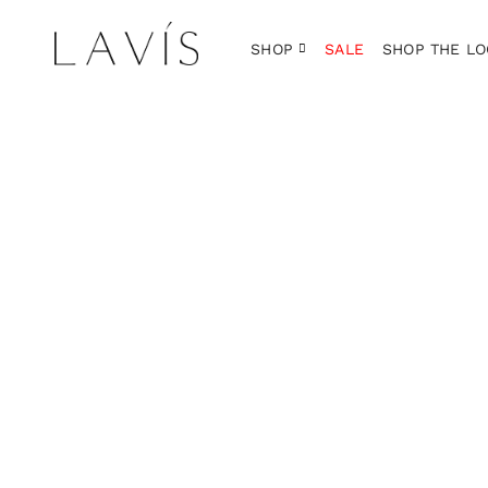
SHOP
SALE
SHOP THE LO