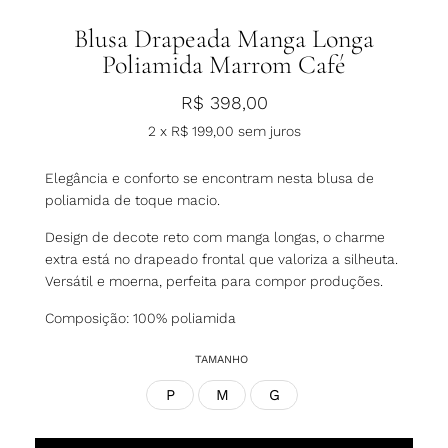
Blusa Drapeada Manga Longa
Poliamida Marrom Café
R$
398,00
2 x
R$
199,00
sem juros
Elegância e conforto se encontram nesta blusa de
poliamida de toque macio.
Design de decote reto com manga longas, o charme
extra está no drapeado frontal que valoriza a silheuta.
Versátil e moerna, perfeita para compor produções.
Composição: 100% poliamida
TAMANHO
P
M
G