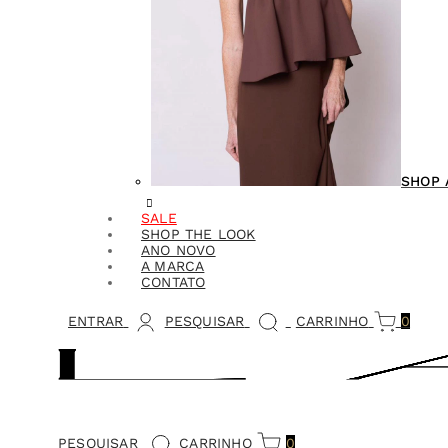
SHOP 
SALE
SHOP THE LOOK
ANO NOVO
A MARCA
CONTATO
ENTRAR
PESQUISAR
CARRINHO
0
PESQUISAR
CARRINHO
0