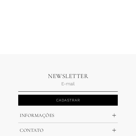
3 x
R$
185,80
NEWSLETTER
CADASTRAR
INFORMAÇÕES
CONTATO