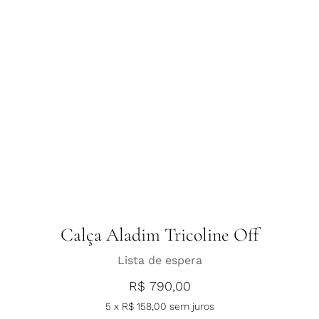
Calça Aladim Tricoline Off
Lista de espera
R$
790,00
5 x
R$
158,00
sem juros