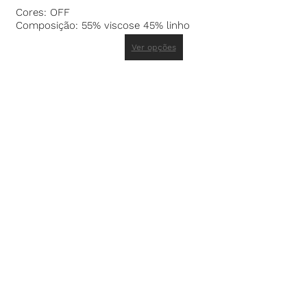
Cores: OFF
Composição: 55% viscose 45% linho
Ver opções