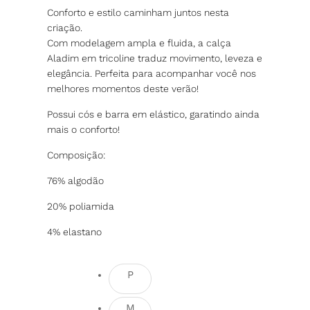
Conforto e estilo caminham juntos nesta
criação.
Com modelagem ampla e fluida, a calça
Aladim em tricoline traduz movimento, leveza e
elegância. Perfeita para acompanhar você nos
melhores momentos deste verão!
Possui cós e barra em elástico, garatindo ainda
mais o conforto!
Composição:
76% algodão
20% poliamida
4% elastano
P
M