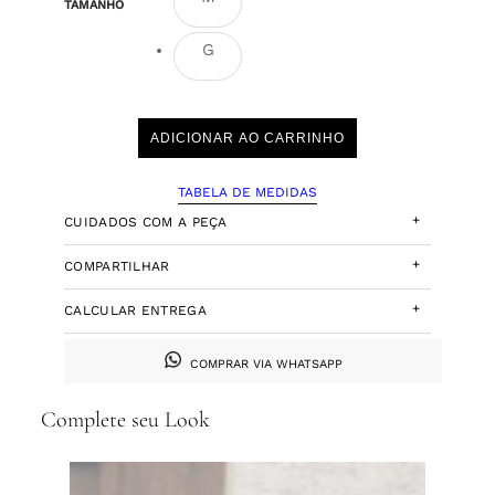
TAMANHO
G
ADICIONAR AO CARRINHO
TABELA DE MEDIDAS
+
CUIDADOS COM A PEÇA
+
COMPARTILHAR
+
CALCULAR ENTREGA
COMPRAR VIA WHATSAPP
Complete seu Look