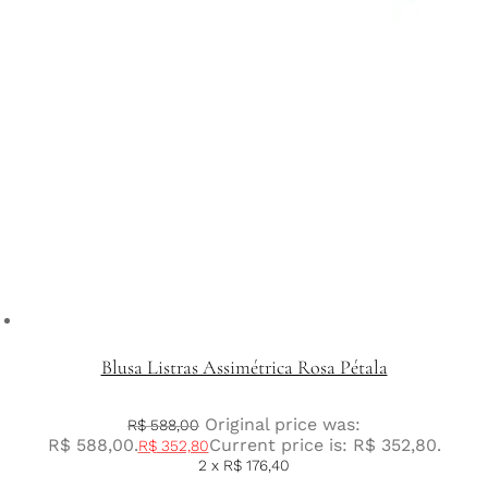
Blusa Listras Assimétrica Rosa Pétala
Original price was:
R$
588,00
R$ 588,00.
Current price is: R$ 352,80.
R$
352,80
2 x
R$
176,40