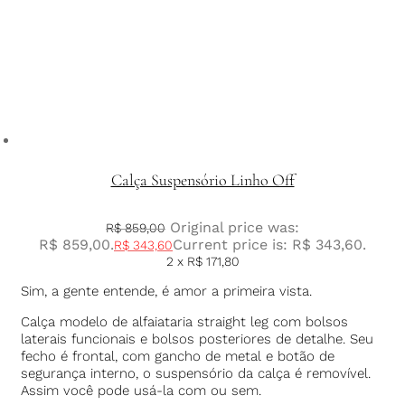
Calça Suspensório Linho Off
Original price was:
R$
859,00
R$ 859,00.
Current price is: R$ 343,60.
R$
343,60
2 x
R$
171,80
Sim, a gente entende, é amor a primeira vista.
Calça modelo de alfaiataria straight leg com bolsos
laterais funcionais e bolsos posteriores de detalhe. Seu
fecho é frontal, com gancho de metal e botão de
segurança interno, o suspensório da calça é removível.
Assim você pode usá-la com ou sem.