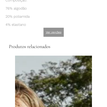
Composição:
76% algodão
20% poliamida
4% elastano
Ver opções
Produtos relacionados