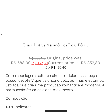
Blusa Listras Assimétrica Rosa Pétala
Original price was:
R$
588,00
R$ 588,00.
Current price is: R$ 352,80.
R$
352,80
2 x
R$
176,40
Com modelagem solta e caimento fluido, essa peça
possui decote V que valoriza o colo, as finas e estampa
listrada que cria uma produção romantica e moderna. A
barra assimétrica adiciona movimento.
Composição:
100% poliéster