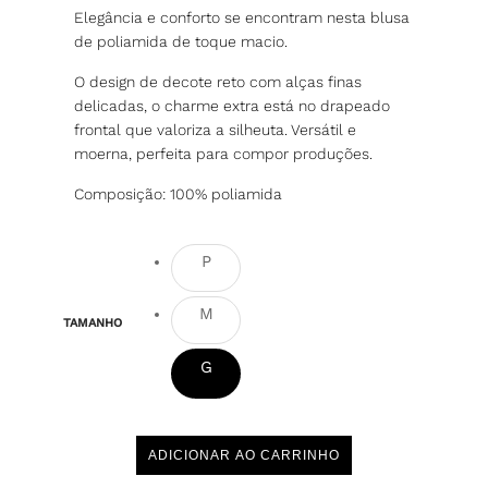
Elegância e conforto se encontram nesta blusa
de poliamida de toque macio.
O design de decote reto com alças finas
delicadas, o charme extra está no drapeado
frontal que valoriza a silheuta. Versátil e
moerna, perfeita para compor produções.
Composição: 100% poliamida
P
M
TAMANHO
G
ADICIONAR AO CARRINHO