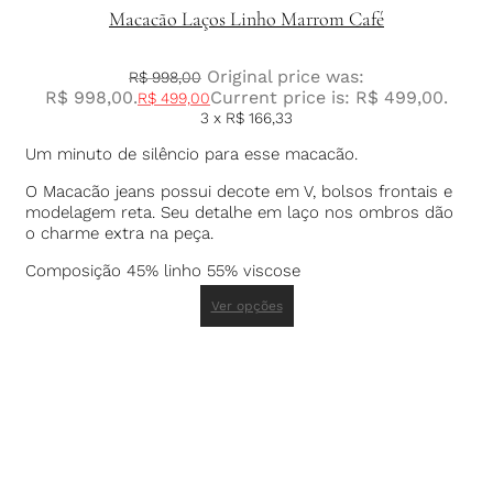
Macacão Laços Linho Marrom Café
Original price was:
R$
998,00
R$ 998,00.
Current price is: R$ 499,00.
R$
499,00
3 x
R$
166,33
Um minuto de silêncio para esse macacão.
O Macacão jeans possui decote em V, bolsos frontais e
modelagem reta. Seu detalhe em laço nos ombros dão
o charme extra na peça.
Composição 45% linho 55% viscose
Ver opções