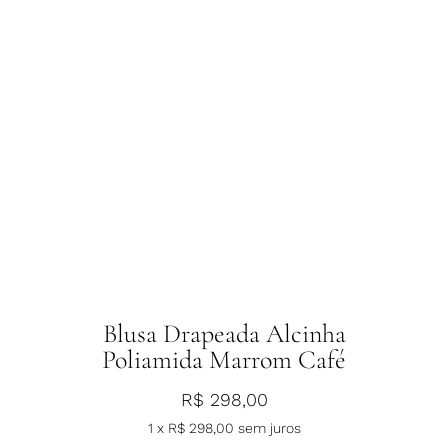
Blusa Drapeada Alcinha
Poliamida Marrom Café
R$
298,00
1 x
R$
298,00
sem juros