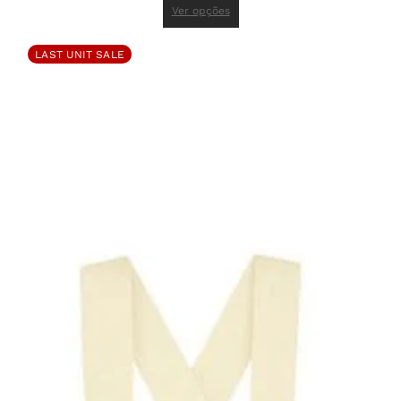
Ver opções
LAST UNIT SALE