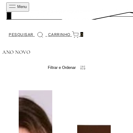
Menu
PESQUISAR
CARRINHO
0
ANO NOVO
Filtrar e Ordenar