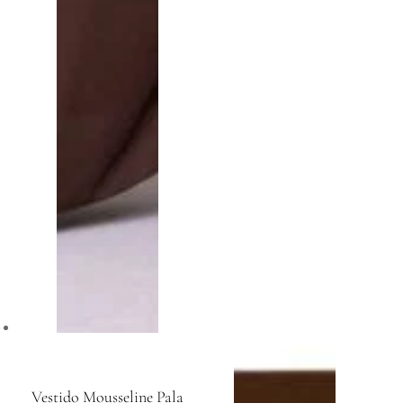
Vestido Mousseline Pala