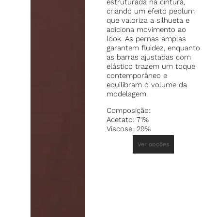
estruturada na cintura,
criando um efeito peplum
que valoriza a silhueta e
adiciona movimento ao
look. As pernas amplas
garantem fluidez, enquanto
as barras ajustadas com
elástico trazem um toque
contemporâneo e
equilibram o volume da
modelagem.
Composição:
Acetato: 71%
Viscose: 29%
Ver opções