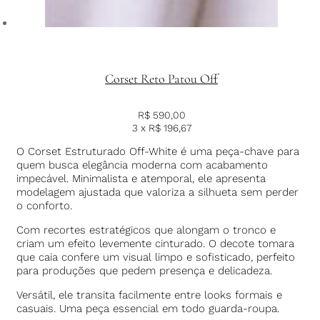
Corset Reto Patou Off
R$
590,00
3 x
R$
196,67
O Corset Estruturado Off-White é uma peça-chave para
quem busca elegância moderna com acabamento
impecável. Minimalista e atemporal, ele apresenta
modelagem ajustada que valoriza a silhueta sem perder
o conforto.
Com recortes estratégicos que alongam o tronco e
criam um efeito levemente cinturado. O decote tomara
que caia confere um visual limpo e sofisticado, perfeito
para produções que pedem presença e delicadeza.
Versátil, ele transita facilmente entre looks formais e
casuais. Uma peça essencial em todo guarda-roupa.