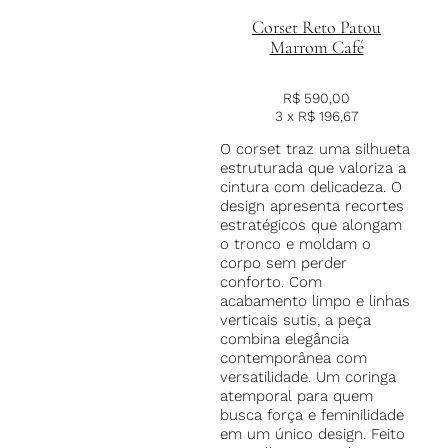
Corset Reto Patou
Marrom Café
R$
590,00
3 x
R$
196,67
O corset traz uma silhueta
estruturada que valoriza a
cintura com delicadeza. O
design apresenta recortes
estratégicos que alongam
o tronco e moldam o
corpo sem perder
conforto. Com
acabamento limpo e linhas
verticais sutis, a peça
combina elegância
contemporânea com
versatilidade. Um coringa
atemporal para quem
busca força e feminilidade
em um único design. Feito