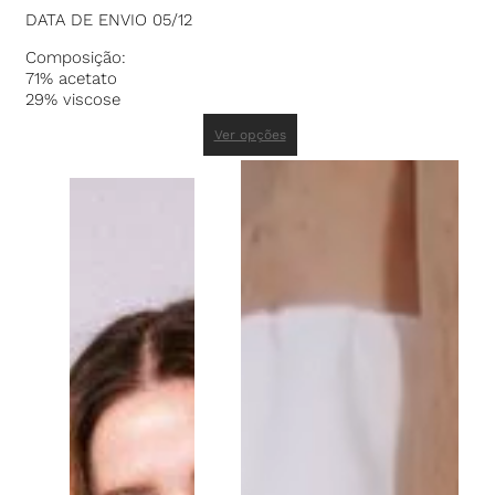
DATA DE ENVIO 05/12
Composição:
71% acetato
29% viscose
Ver opções