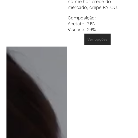
no melhor crepe do
mercado, crepe PATOU.
Composição:
Acetato: 71%
Viscose: 29%
Ver opções