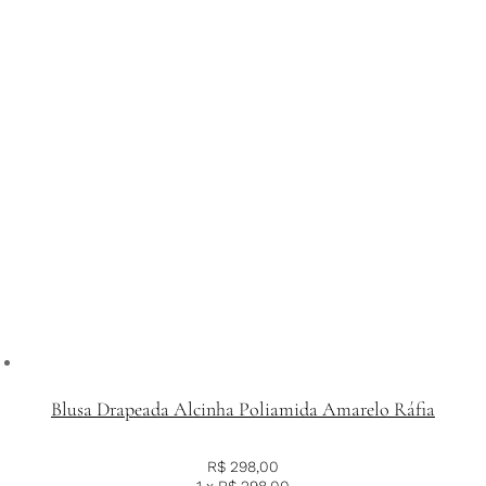
Blusa Drapeada Alcinha Poliamida Amarelo Ráfia
R$
298,00