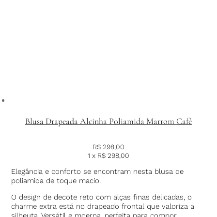
Blusa Drapeada Alcinha Poliamida Marrom Café
R$
298,00
1 x
R$
298,00
Elegância e conforto se encontram nesta blusa de
poliamida de toque macio.
O design de decote reto com alças finas delicadas, o
charme extra está no drapeado frontal que valoriza a
silheuta. Versátil e moerna, perfeita para compor