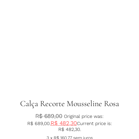
Calça Recorte Mousseline Rosa
R$
689,00
Original price was:
R$
482,30
R$ 689,00.
Current price is:
R$ 482,30.
3 x
R$
160,77
sem juros