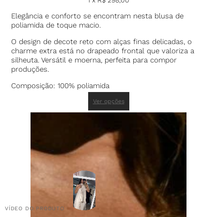
1 x
R$
298,00
Elegância e conforto se encontram nesta blusa de
poliamida de toque macio.
O design de decote reto com alças finas delicadas, o
charme extra está no drapeado frontal que valoriza a
silheuta. Versátil e moerna, perfeita para compor
produções.
Composição: 100% poliamida
Ver opções
VÍDEO DO PRODUTO