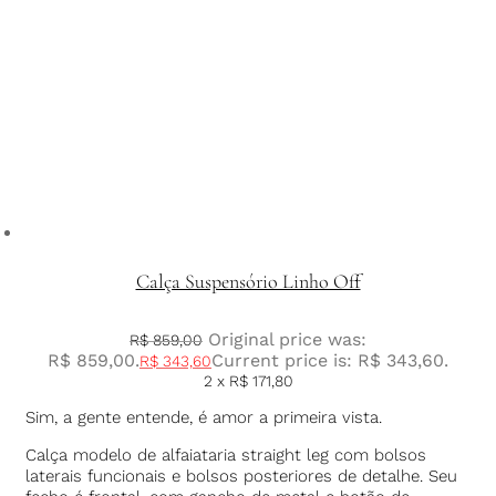
Calça Suspensório Linho Off
Original price was:
R$
859,00
R$ 859,00.
Current price is: R$ 343,60.
R$
343,60
2 x
R$
171,80
Sim, a gente entende, é amor a primeira vista.
Calça modelo de alfaiataria straight leg com bolsos
laterais funcionais e bolsos posteriores de detalhe. Seu