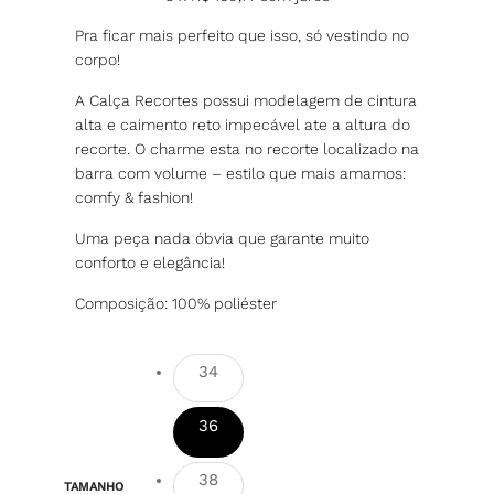
Pra ficar mais perfeito que isso, só vestindo no
corpo!
A Calça Recortes possui modelagem de cintura
alta e caimento reto impecável ate a altura do
recorte. O charme esta no recorte localizado na
barra com volume – estilo que mais amamos:
comfy & fashion!
Uma peça nada óbvia que garante muito
conforto e elegância!
Composição: 100% poliéster
34
36
38
TAMANHO