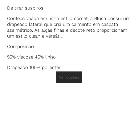
De tirar suspiros!
Confeccionada em linho estilo corset, a Blusa possui um
drapeado lateral que cria um caimento em cascata
assimétrico. As alças finas e decote reto proporcionam
um estilo clean e versátil.
Composição:
55% viscose 45% linho
Drapeado 100% poliéster
Ver opções