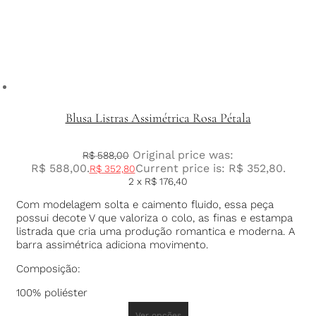
Blusa Listras Assimétrica Rosa Pétala
Original price was:
R$
588,00
R$ 588,00.
Current price is: R$ 352,80.
R$
352,80
2 x
R$
176,40
Com modelagem solta e caimento fluido, essa peça
possui decote V que valoriza o colo, as finas e estampa
listrada que cria uma produção romantica e moderna. A
barra assimétrica adiciona movimento.
Composição:
100% poliéster
Ver opções