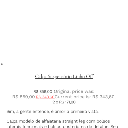
Calça Suspensório Linho Off
Original price was:
R$
859,00
R$ 859,00.
Current price is: R$ 343,60.
R$
343,60
2 x
R$
171,80
Sim, a gente entende, é amor a primeira vista.
Calça modelo de alfaiataria straight leg com bolsos
laterais funcionais e bolsos posteriores de detalhe. Seu