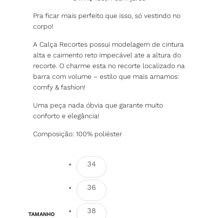
Pra ficar mais perfeito que isso, só vestindo no
corpo!
A Calça Recortes possui modelagem de cintura
alta e caimento reto impecável ate a altura do
recorte. O charme esta no recorte localizado na
barra com volume – estilo que mais amamos:
comfy & fashion!
Uma peça nada óbvia que garante muito
conforto e elegância!
Composição: 100% poliéster
34
36
38
TAMANHO