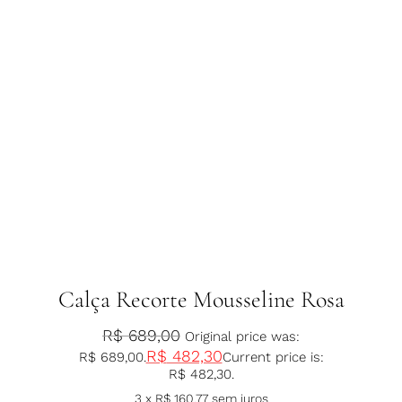
Calça Recorte Mousseline Rosa
R$
689,00
Original price was:
R$
482,30
R$ 689,00.
Current price is:
R$ 482,30.
3 x
R$
160,77
sem juros