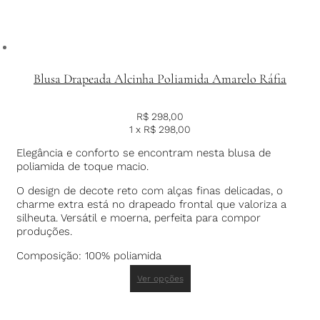
Blusa Drapeada Alcinha Poliamida Amarelo Ráfia
R$
298,00
1 x
R$
298,00
Elegância e conforto se encontram nesta blusa de
poliamida de toque macio.
O design de decote reto com alças finas delicadas, o
charme extra está no drapeado frontal que valoriza a
silheuta. Versátil e moerna, perfeita para compor
produções.
Composição: 100% poliamida
Ver opções