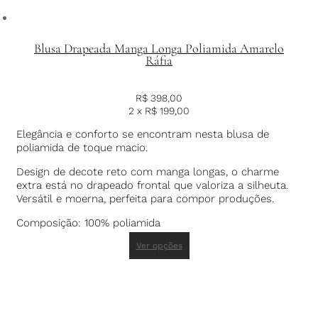
Blusa Drapeada Manga Longa Poliamida Amarelo
Ráfia
R$
398,00
2 x
R$
199,00
Elegância e conforto se encontram nesta blusa de
poliamida de toque macio.
Design de decote reto com manga longas, o charme
extra está no drapeado frontal que valoriza a silheuta.
Versátil e moerna, perfeita para compor produções.
Composição: 100% poliamida
Ver opções