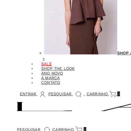
SHOP 
SALE
SHOP THE LOOK
ANO NOVO
A MARCA
CONTATO
ENTRAR
PESQUISAR
CARRINHO
0
PESQUISAR
CARRINHO
0