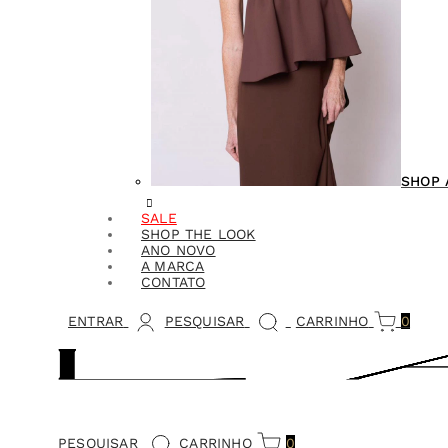
SHOP 
SALE
SHOP THE LOOK
ANO NOVO
A MARCA
CONTATO
ENTRAR
PESQUISAR
CARRINHO
0
PESQUISAR
CARRINHO
0