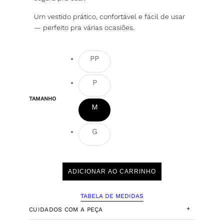
Um vestido prático, confortável e fácil de usar
— perfeito pra várias ocasiões.
PP
P
TAMANHO
M
G
ADICIONAR AO CARRINHO
TABELA DE MEDIDAS
+
CUIDADOS COM A PEÇA