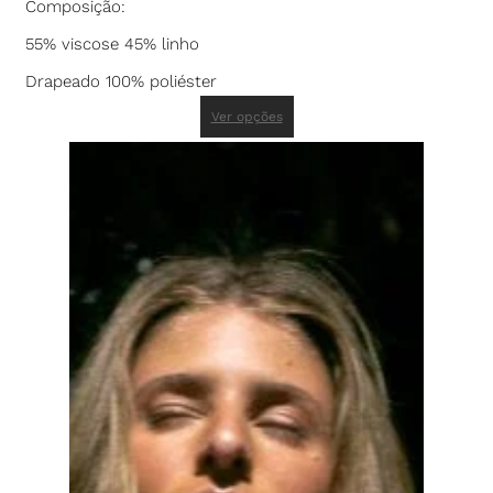
Composição:
55% viscose 45% linho
Drapeado 100% poliéster
Ver opções