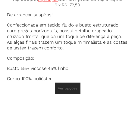
2 x
R$
172,50
De arrancar suspiros!
Confeccionada em tecido fluido e busto estruturado
com pregas horizontais, possui detalhe drapeado
cruzado frontal que da um toque de diferença à peça.
As alças finais trazem um toque minimalista e as costas
de lastex trazem conforto.
Composição:
Busto 55% viscose 45% linho
Corpo 100% poliéster
Ver opções