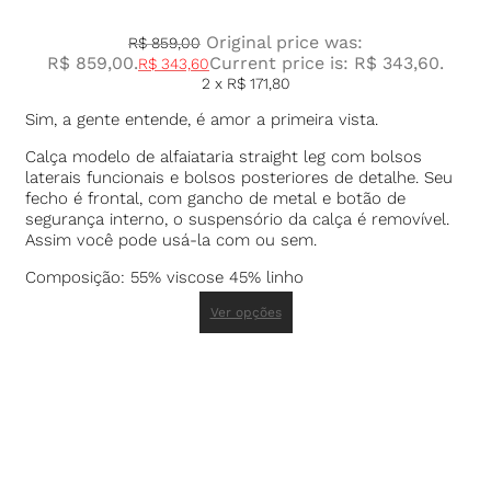
Original price was:
R$
859,00
R$ 859,00.
Current price is: R$ 343,60.
R$
343,60
2 x
R$
171,80
Sim, a gente entende, é amor a primeira vista.
Calça modelo de alfaiataria straight leg com bolsos
laterais funcionais e bolsos posteriores de detalhe. Seu
fecho é frontal, com gancho de metal e botão de
segurança interno, o suspensório da calça é removível.
Assim você pode usá-la com ou sem.
Composição: 55% viscose 45% linho
Ver opções