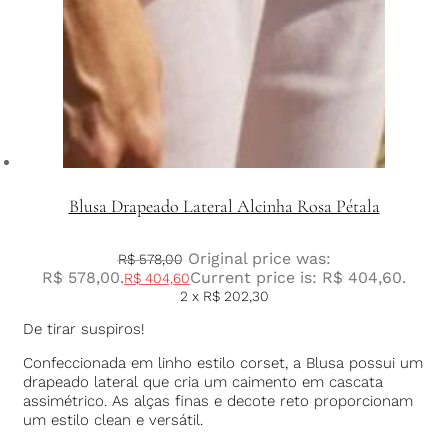
Blusa Drapeado Lateral Alcinha Rosa Pétala
Original price was:
R$
578,00
R$ 578,00.
Current price is: R$ 404,60.
R$
404,60
2 x
R$
202,30
De tirar suspiros!
Confeccionada em linho estilo corset, a Blusa possui um
drapeado lateral que cria um caimento em cascata
assimétrico. As alças finas e decote reto proporcionam
um estilo clean e versátil.