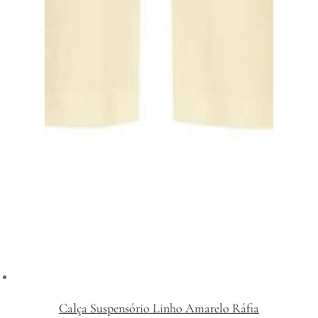
Calça Suspensório Linho Amarelo Ráfia