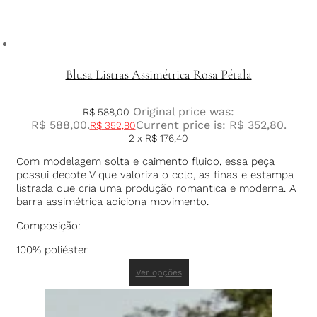
Blusa Listras Assimétrica Rosa Pétala
Original price was:
R$
588,00
R$ 588,00.
Current price is: R$ 352,80.
R$
352,80
2 x
R$
176,40
Com modelagem solta e caimento fluido, essa peça
possui decote V que valoriza o colo, as finas e estampa
listrada que cria uma produção romantica e moderna. A
barra assimétrica adiciona movimento.
Composição:
100% poliéster
Ver opções