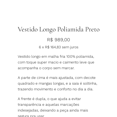
Vestido Longo Poliamida Preto
R$
989,00
6 x
R$
164,83
sem juros
Vestido longo em malha fria 100% poliamida,
com toque super macio e caimento leve que
acompanha o corpo sem marcar.
A parte de cima é mais ajustada, com decote
quadrado e mangas longas, e a saia é soltinha,
trazendo movimento e conforto no dia a dia.
A frente é dupla, o que ajuda a evitar
transparência e aquelas marcações
indesejadas, deixando a peça ainda mais
segura pra usar.