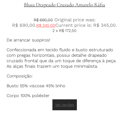
Blusa Drapeado Cruzado Amarelo Ráfia
Original price was:
R$
690,00
R$ 690,00.
Current price is: R$ 345,00.
R$
345,00
2 x
R$
172,50
De arrancar suspiros!
Confeccionada em tecido fluido e busto estruturado
com pregas horizontais, possui detalhe drapeado
cruzado frontal que da um toque de diferença à peça.
As alças finais trazem um toque minimalista.
Composição:
Busto 55% viscose 45% linho
Corpo 100% poliéster
Ver opções