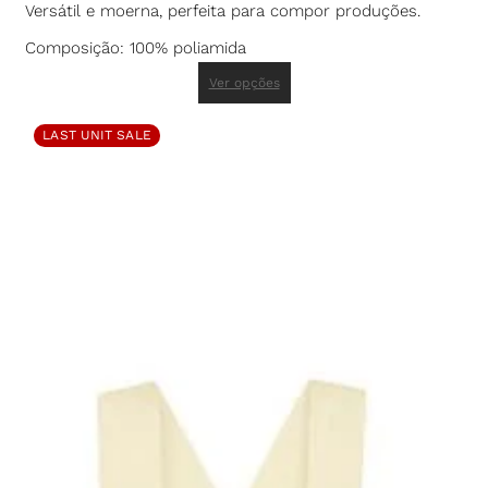
Versátil e moerna, perfeita para compor produções.
Composição: 100% poliamida
Ver opções
LAST UNIT SALE