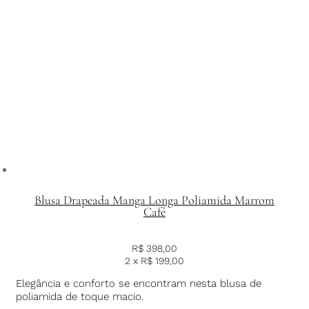
Blusa Drapeada Manga Longa Poliamida Marrom
Café
R$
398,00
2 x
R$
199,00
Elegância e conforto se encontram nesta blusa de
poliamida de toque macio.