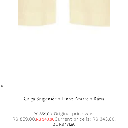
Calça Suspensório Linho Amarelo Ráfia
Original price was:
R$
859,00
R$ 859,00.
Current price is: R$ 343,60.
R$
343,60
2 x
R$
171,80