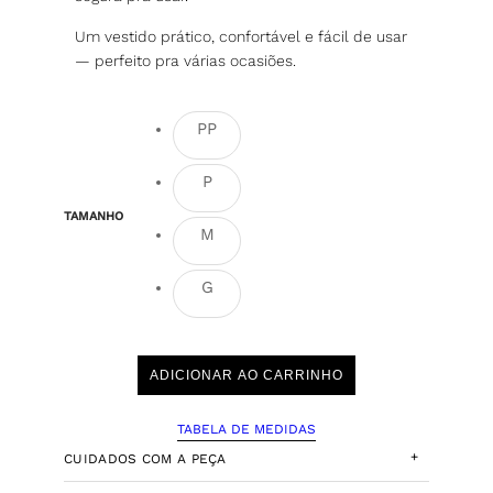
Um vestido prático, confortável e fácil de usar
— perfeito pra várias ocasiões.
PP
P
TAMANHO
M
G
ADICIONAR AO CARRINHO
TABELA DE MEDIDAS
+
CUIDADOS COM A PEÇA