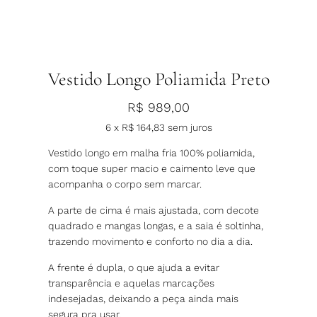
Vestido Longo Poliamida Preto
R$
989,00
6 x
R$
164,83
sem juros
Vestido longo em malha fria 100% poliamida,
com toque super macio e caimento leve que
acompanha o corpo sem marcar.
A parte de cima é mais ajustada, com decote
quadrado e mangas longas, e a saia é soltinha,
trazendo movimento e conforto no dia a dia.
A frente é dupla, o que ajuda a evitar
transparência e aquelas marcações
indesejadas, deixando a peça ainda mais
segura pra usar.