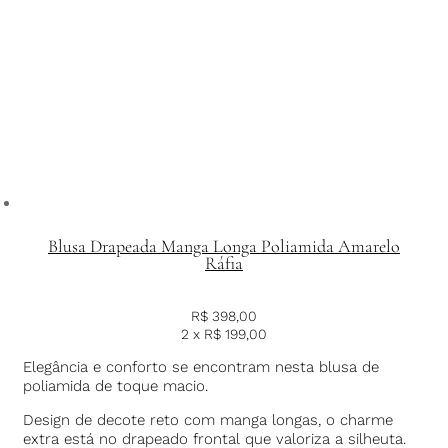
Blusa Drapeada Manga Longa Poliamida Amarelo
Ráfia
R$
398,00
2 x
R$
199,00
Elegância e conforto se encontram nesta blusa de
poliamida de toque macio.
Design de decote reto com manga longas, o charme
extra está no drapeado frontal que valoriza a silheuta.