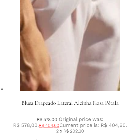
Blusa Drapeado Lateral Alcinha Rosa Pétala
Original price was:
R$
578,00
R$ 578,00.
Current price is: R$ 404,60.
R$
404,60
2 x
R$
202,30