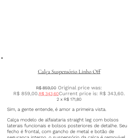
Calça Suspensório Linho Off
Original price was:
R$
859,00
R$ 859,00.
Current price is: R$ 343,60.
R$
343,60
2 x
R$
171,80
Sim, a gente entende, é amor a primeira vista.
Calça modelo de alfaiataria straight leg com bolsos
laterais funcionais e bolsos posteriores de detalhe. Seu
fecho é frontal, com gancho de metal e botão de
segurança interno, o suspensório da calça é removível.