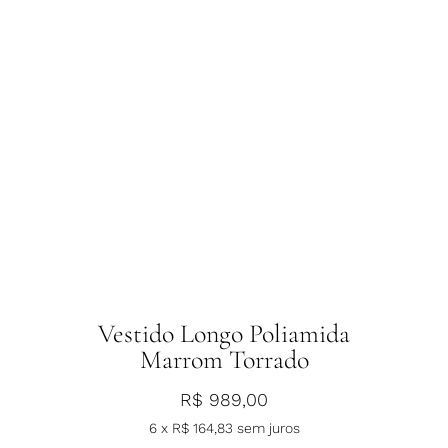
Vestido Longo Poliamida
Marrom Torrado
R$
989,00
6 x
R$
164,83
sem juros