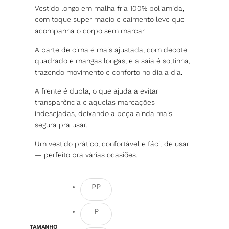
Vestido longo em malha fria 100% poliamida,
com toque super macio e caimento leve que
acompanha o corpo sem marcar.
A parte de cima é mais ajustada, com decote
quadrado e mangas longas, e a saia é soltinha,
trazendo movimento e conforto no dia a dia.
A frente é dupla, o que ajuda a evitar
transparência e aquelas marcações
indesejadas, deixando a peça ainda mais
segura pra usar.
Um vestido prático, confortável e fácil de usar
— perfeito pra várias ocasiões.
PP
P
TAMANHO