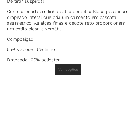
De tirar suspiros!
Confeccionada em linho estilo corset, a Blusa possui um
drapeado lateral que cria um caimento em cascata
assimétrico. As alças finas e decote reto proporcionam
um estilo clean e versátil.
Composição:
55% viscose 45% linho
Drapeado 100% poliéster
Ver opções