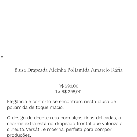
Blusa Drapeada Alcinha Poliamida Amarelo Ráfia
R$
298,00
1 x
R$
298,00
Elegância e conforto se encontram nesta blusa de
poliamida de toque macio.
O design de decote reto com alças finas delicadas, o
charme extra está no drapeado frontal que valoriza a
silheuta. Versátil e moerna, perfeita para compor
produções.