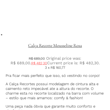
Calça Recorte Mousseline Rosa
Original price was:
R$
689,00
R$ 689,00.
Current price is: R$ 482,30.
R$
482,30
3 x
R$
160,77
Pra ficar mais perfeito que isso, só vestindo no corpo!
A Calça Recortes possui modelagem de cintura alta e
caimento reto impecável ate a altura do recorte. O
charme esta no recorte localizado na barra com volume
– estilo que mais amamos: comfy & fashion!
Uma peça nada óbvia que garante muito conforto e