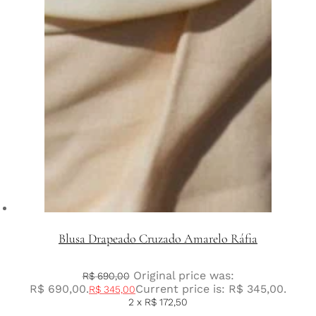
Blusa Drapeado Cruzado Amarelo Ráfia
Original price was:
R$
690,00
R$ 690,00.
Current price is: R$ 345,00.
R$
345,00
2 x
R$
172,50