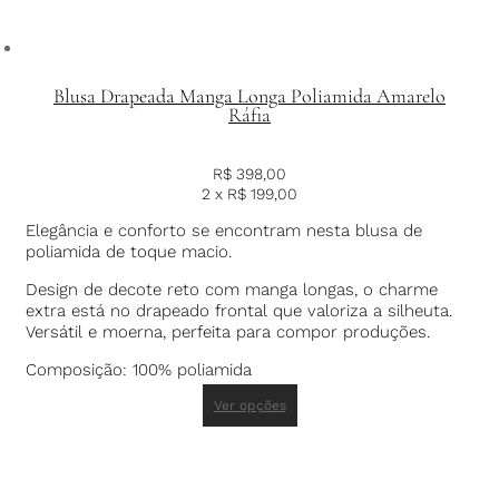
Blusa Drapeada Manga Longa Poliamida Amarelo
Ráfia
R$
398,00
2 x
R$
199,00
Elegância e conforto se encontram nesta blusa de
poliamida de toque macio.
Design de decote reto com manga longas, o charme
extra está no drapeado frontal que valoriza a silheuta.
Versátil e moerna, perfeita para compor produções.
Composição: 100% poliamida
Ver opções