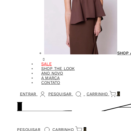
SHOP 
SALE
SHOP THE LOOK
ANO NOVO
A MARCA
CONTATO
ENTRAR
PESQUISAR
CARRINHO
0
PESQUISAR
CARRINHO
0