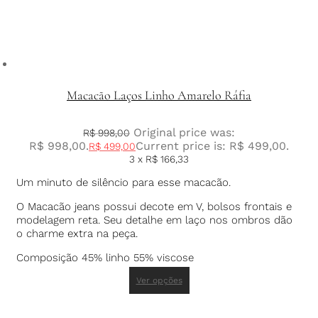
Macacão Laços Linho Amarelo Ráfia
Original price was:
R$
998,00
R$ 998,00.
Current price is: R$ 499,00.
R$
499,00
3 x
R$
166,33
Um minuto de silêncio para esse macacão.
O Macacão jeans possui decote em V, bolsos frontais e
modelagem reta. Seu detalhe em laço nos ombros dão
o charme extra na peça.
Composição 45% linho 55% viscose
Ver opções