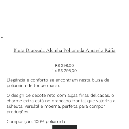
Blusa Drapeada Alcinha Poliamida Amarelo Ráfia
R$
298,00
1 x
R$
298,00
Elegância e conforto se encontram nesta blusa de
poliamida de toque macio.
O design de decote reto com alças finas delicadas, o
charme extra está no drapeado frontal que valoriza a
silheuta. Versátil e moerna, perfeita para compor
produções.
Composição: 100% poliamida