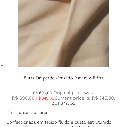
Blusa Drapeado Cruzado Amarelo Ráfia
Original price was:
R$
690,00
R$ 690,00.
Current price is: R$ 345,00.
R$
345,00
2 x
R$
172,50
De arrancar suspiros!
Confeccionada em tecido fluido e busto estruturado