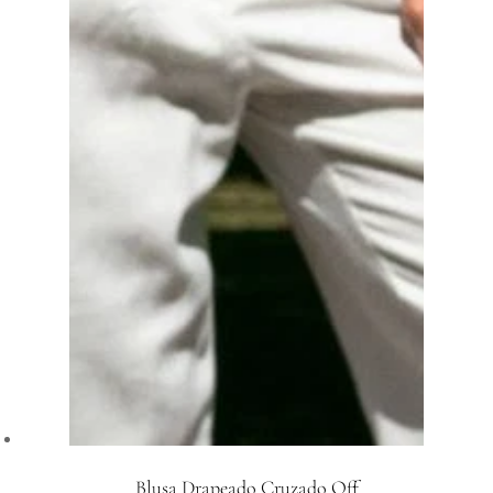
Blusa Drapeado Cruzado Off