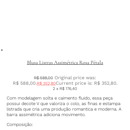
Blusa Listras Assimétrica Rosa Pétala
Original price was:
R$
588,00
R$ 588,00.
Current price is: R$ 352,80.
R$
352,80
2 x
R$
176,40
Com modelagem solta e caimento fluido, essa peça
possui decote V que valoriza o colo, as finas e estampa
listrada que cria uma produção romantica e moderna. A
barra assimétrica adiciona movimento.
Composição: