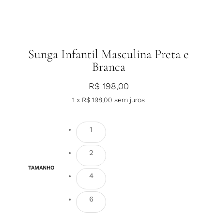
Sunga Infantil Masculina Preta e
Branca
R$
198,00
1 x
R$
198,00
sem juros
1
2
TAMANHO
4
6