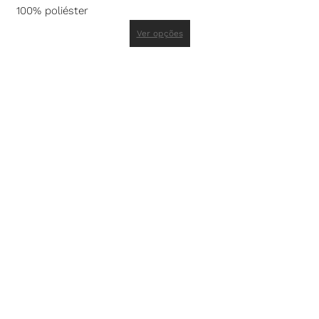
100% poliéster
Ver opções