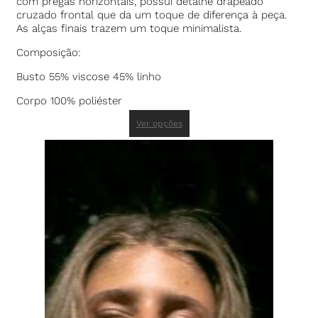
com pregas horizontais, possui detalhe drapeado
cruzado frontal que da um toque de diferença à peça.
As alças finais trazem um toque minimalista.
Composição:
Busto 55% viscose 45% linho
Corpo 100% poliéster
Ver opções