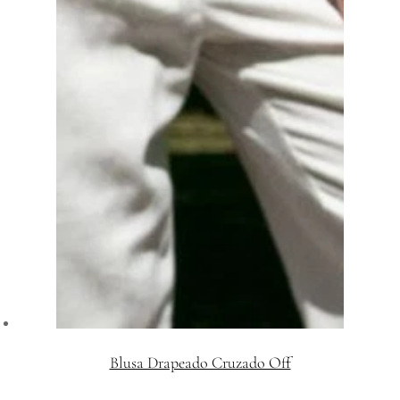
Blusa Drapeado Cruzado Off