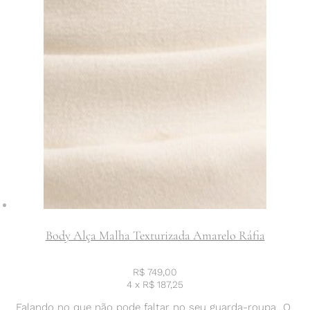
Body Alça Malha Texturizada Amarelo Ráfia
R$
749,00
4 x
R$
187,25
Falando no que não pode faltar no seu guarda-roupa…O