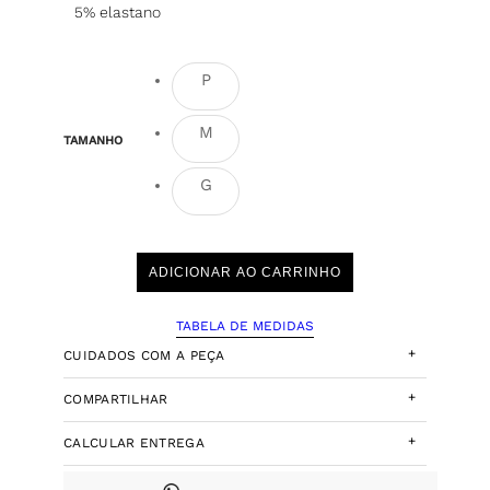
5% elastano
P
M
TAMANHO
G
ADICIONAR AO CARRINHO
TABELA DE MEDIDAS
+
CUIDADOS COM A PEÇA
+
COMPARTILHAR
+
CALCULAR ENTREGA