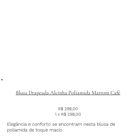
Blusa Drapeada Alcinha Poliamida Marrom Café
R$
298,00
1 x
R$
298,00
Elegância e conforto se encontram nesta blusa de
poliamida de toque macio.