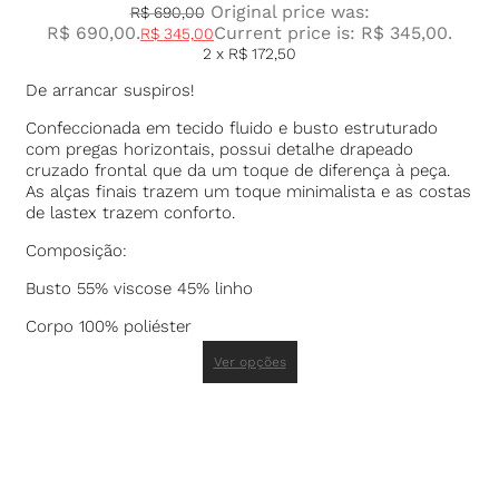
Original price was:
R$
690,00
R$ 690,00.
Current price is: R$ 345,00.
R$
345,00
2 x
R$
172,50
De arrancar suspiros!
Confeccionada em tecido fluido e busto estruturado
com pregas horizontais, possui detalhe drapeado
cruzado frontal que da um toque de diferença à peça.
As alças finais trazem um toque minimalista e as costas
de lastex trazem conforto.
Composição:
Busto 55% viscose 45% linho
Corpo 100% poliéster
Ver opções