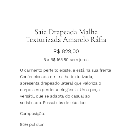
Saia Drapeada Malha
Texturizada Amarelo Ráfia
R$
829,00
5 x
R$
165,80
sem juros
O caimento perfeito existe, e está na sua frente
Confeccionada em malha texturizada,
apresenta drapeado lateral que valoriza o
corpo sem perder a elegância. Uma peça
versátil, que se adapta do casual ao
sofisticado. Possui cós de elástico.
Composição:
95% polister