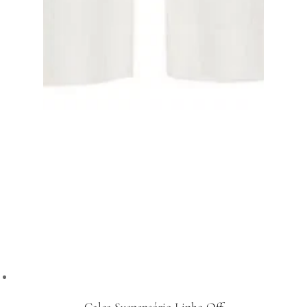
Calça Suspensório Linho Off