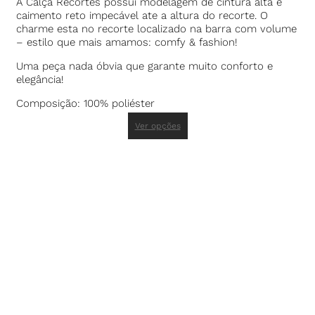
A Calça Recortes possui modelagem de cintura alta e
caimento reto impecável ate a altura do recorte. O
charme esta no recorte localizado na barra com volume
– estilo que mais amamos: comfy & fashion!
Uma peça nada óbvia que garante muito conforto e
elegância!
Composição: 100% poliéster
Ver opções