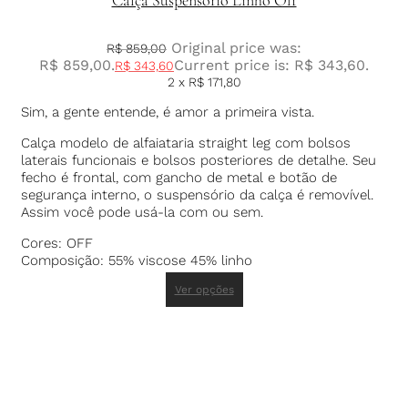
Original price was:
R$
859,00
R$ 859,00.
Current price is: R$ 343,60.
R$
343,60
2 x
R$
171,80
Sim, a gente entende, é amor a primeira vista.
Calça modelo de alfaiataria straight leg com bolsos
laterais funcionais e bolsos posteriores de detalhe. Seu
fecho é frontal, com gancho de metal e botão de
segurança interno, o suspensório da calça é removível.
Assim você pode usá-la com ou sem.
Cores: OFF
Composição: 55% viscose 45% linho
Ver opções