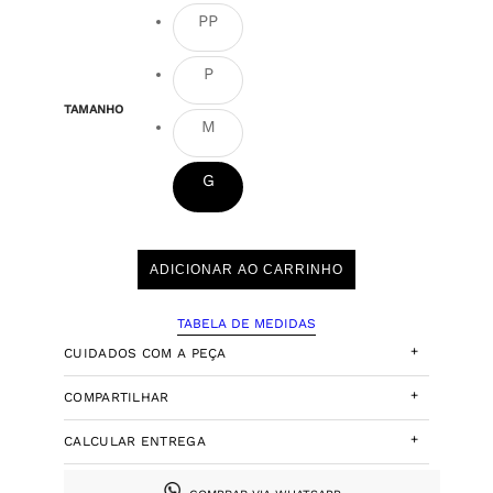
PP
P
TAMANHO
M
G
ADICIONAR AO CARRINHO
TABELA DE MEDIDAS
+
CUIDADOS COM A PEÇA
+
COMPARTILHAR
+
CALCULAR ENTREGA