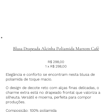
Blusa Drapeada Alcinha Poliamida Marrom Café
R$
298,00
1 x
R$
298,00
Elegância e conforto se encontram nesta blusa de
poliamida de toque macio.
O design de decote reto com alças finas delicadas, o
charme extra está no drapeado frontal que valoriza a
silheuta. Versátil e moerna, perfeita para compor
produções.
Composição: 100% poliamida