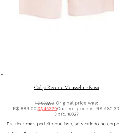
Calça Recorte Mousseline Rosa
Original price was:
R$
689,00
R$ 689,00.
Current price is: R$ 482,30.
R$
482,30
3 x
R$
160,77
Pra ficar mais perfeito que isso, só vestindo no corpo!