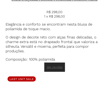
R$
298,00
1 x
R$
298,00
Elegância e conforto se encontram nesta blusa de
poliamida de toque macio.
O design de decote reto com alças finas delicadas, o
charme extra está no drapeado frontal que valoriza a
silheuta. Versátil e moerna, perfeita para compor
produções.
Composição: 100% poliamida
Ver opções
LAST UNIT SALE