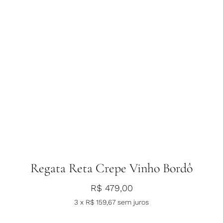
Regata Reta Crepe Vinho Bordô
R$
479,00
3 x
R$
159,67
sem juros