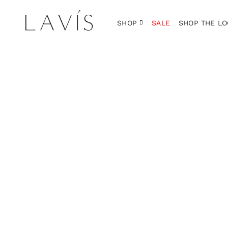
SHOP
SALE
SHOP THE LO