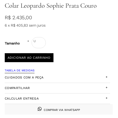
Colar Leopardo Sophie Prata Couro
R$
2.435,00
6 x
R$
405,83
sem juros
U
Tamanho
ADICIONAR AO CARRINHO
TABELA DE MEDIDAS
+
CUIDADOS COM A PEÇA
+
COMPARTILHAR
+
CALCULAR ENTREGA
COMPRAR VIA WHATSAPP