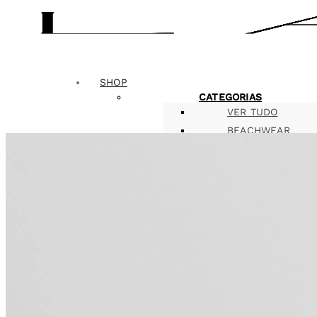
SHOP
CATEGORIAS
VER TUDO
BEACHWEAR
BLUSAS
CALÇAS
SAIAS
CASACOS
VESTIDOS
MACACÕES
ACESSÓRIOS
INFANTIL