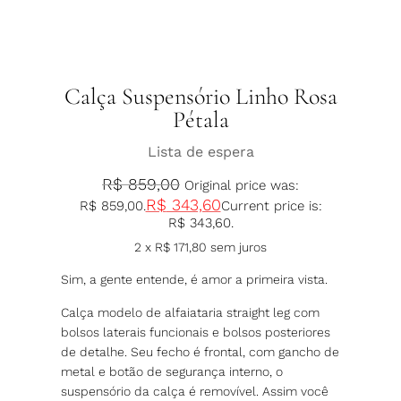
Calça Suspensório Linho Rosa
Pétala
Lista de espera
R$
859,00
Original price was:
R$
343,60
R$ 859,00.
Current price is:
R$ 343,60.
2 x
R$
171,80
sem juros
Sim, a gente entende, é amor a primeira vista.
Calça modelo de alfaiataria straight leg com
bolsos laterais funcionais e bolsos posteriores
de detalhe. Seu fecho é frontal, com gancho de
metal e botão de segurança interno, o
suspensório da calça é removível. Assim você