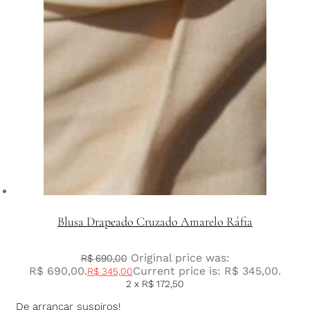
Blusa Drapeado Cruzado Amarelo Ráfia
Original price was:
R$
690,00
R$ 690,00.
Current price is: R$ 345,00.
R$
345,00
2 x
R$
172,50
De arrancar suspiros!