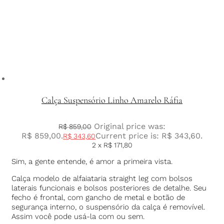
Calça Suspensório Linho Amarelo Ráfia
Original price was:
R$
859,00
R$ 859,00.
Current price is: R$ 343,60.
R$
343,60
2 x
R$
171,80
Sim, a gente entende, é amor a primeira vista.
Calça modelo de alfaiataria straight leg com bolsos
laterais funcionais e bolsos posteriores de detalhe. Seu
fecho é frontal, com gancho de metal e botão de
segurança interno, o suspensório da calça é removível.
Assim você pode usá-la com ou sem.