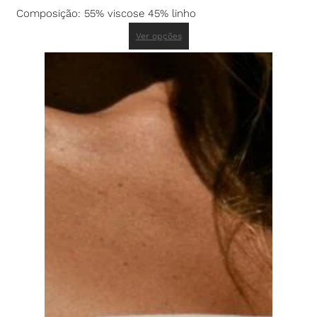
Composição: 55% viscose 45% linho
Ver opções