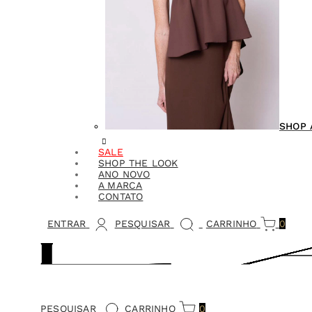
SHOP 
SALE
SHOP THE LOOK
ANO NOVO
A MARCA
CONTATO
ENTRAR
PESQUISAR
CARRINHO
0
PESQUISAR
CARRINHO
0