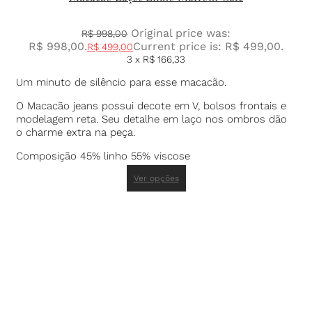
Original price was:
R$
998,00
R$ 998,00.
Current price is: R$ 499,00.
R$
499,00
3 x
R$
166,33
Um minuto de silêncio para esse macacão.
O Macacão jeans possui decote em V, bolsos frontais e
modelagem reta. Seu detalhe em laço nos ombros dão
o charme extra na peça.
Composição 45% linho 55% viscose
Ver opções