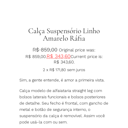
Calça Suspensório Linho
Amarelo Ráfia
R$
859,00
Original price was:
R$
343,60
R$ 859,00.
Current price is:
R$ 343,60.
2 x
R$
171,80
sem juros
Sim, a gente entende, é amor a primeira vista.
Calça modelo de alfaiataria straight leg com
bolsos laterais funcionais e bolsos posteriores
de detalhe. Seu fecho é frontal, com gancho de
metal e botão de segurança interno, o
suspensório da calça é removível. Assim você
pode usá-la com ou sem.