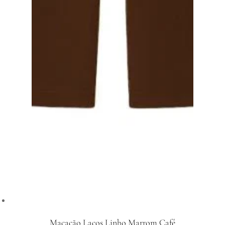
Macacão Laços Linho Marrom Café