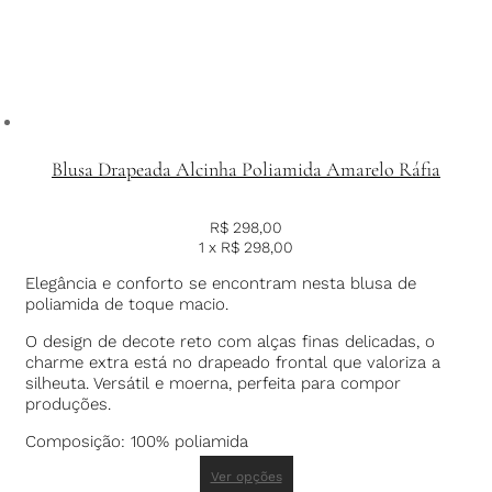
Blusa Drapeada Alcinha Poliamida Amarelo Ráfia
R$
298,00
1 x
R$
298,00
Elegância e conforto se encontram nesta blusa de
poliamida de toque macio.
O design de decote reto com alças finas delicadas, o
charme extra está no drapeado frontal que valoriza a
silheuta. Versátil e moerna, perfeita para compor
produções.
Composição: 100% poliamida
Ver opções