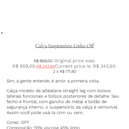
Calça Suspensório Linho Off
Original price was:
R$
859,00
R$ 859,00.
Current price is: R$ 343,60.
R$
343,60
2 x
R$
171,80
Sim, a gente entende, é amor a primeira vista.
Calça modelo de alfaiataria straight leg com bolsos
laterais funcionais e bolsos posteriores de detalhe. Seu
fecho é frontal, com gancho de metal e botão de
segurança interno, o suspensório da calça é removível.
Assim você pode usá-la com ou sem.
Cores: OFF
Composição: 55% viscose 45% linho