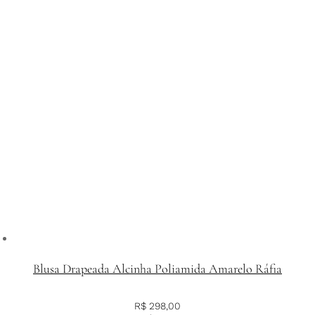
Blusa Drapeada Alcinha Poliamida Amarelo Ráfia
R$
298,00