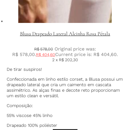
Blusa Drapeado Lateral Alcinha Rosa Pétala
Original price was:
R$
578,00
R$ 578,00.
Current price is: R$ 404,60.
R$
404,60
2 x
R$
202,30
De tirar suspiros!
Confeccionada em linho estilo corset, a Blusa possui um
drapeado lateral que cria um caimento em cascata
assimétrico. As alças finas e decote reto proporcionam
um estilo clean e versátil.
Composição:
55% viscose 45% linho
Drapeado 100% poliéster