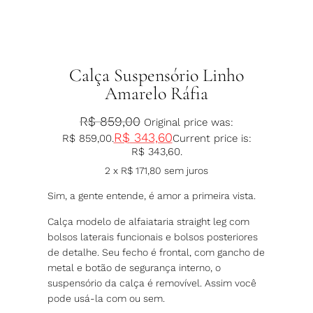
Calça Suspensório Linho
Amarelo Ráfia
R$
859,00
Original price was:
R$
343,60
R$ 859,00.
Current price is:
R$ 343,60.
2 x
R$
171,80
sem juros
Sim, a gente entende, é amor a primeira vista.
Calça modelo de alfaiataria straight leg com
bolsos laterais funcionais e bolsos posteriores
de detalhe. Seu fecho é frontal, com gancho de
metal e botão de segurança interno, o
suspensório da calça é removível. Assim você
pode usá-la com ou sem.