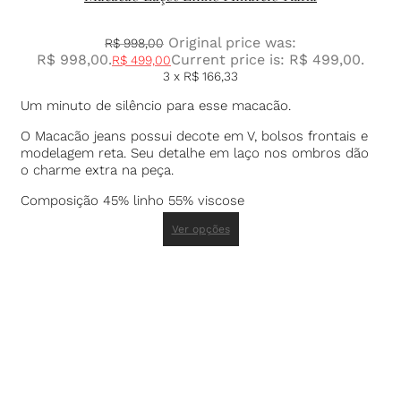
Original price was:
R$
998,00
R$ 998,00.
Current price is: R$ 499,00.
R$
499,00
3 x
R$
166,33
Um minuto de silêncio para esse macacão.
O Macacão jeans possui decote em V, bolsos frontais e
modelagem reta. Seu detalhe em laço nos ombros dão
o charme extra na peça.
Composição 45% linho 55% viscose
Ver opções