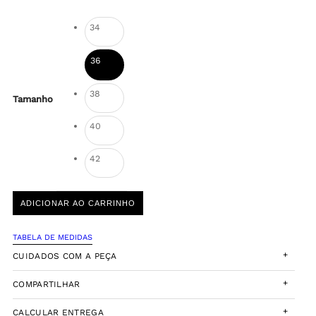
34
36
38
Tamanho
40
42
ADICIONAR AO CARRINHO
TABELA DE MEDIDAS
+
CUIDADOS COM A PEÇA
+
COMPARTILHAR
+
CALCULAR ENTREGA