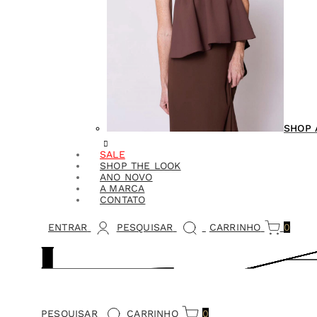
SHOP 
SALE
SHOP THE LOOK
ANO NOVO
A MARCA
CONTATO
ENTRAR
PESQUISAR
CARRINHO
0
PESQUISAR
CARRINHO
0