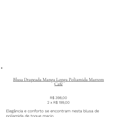
Blusa Drapeada Manga Longa Poliamida Marrom
Café
R$
398,00
2 x
R$
199,00
Elegância e conforto se encontram nesta blusa de
poliamida de toque macio.