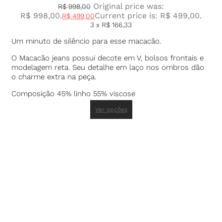
Original price was:
R$
998,00
R$ 998,00.
Current price is: R$ 499,00.
R$
499,00
3 x
R$
166,33
Um minuto de silêncio para esse macacão.
O Macacão jeans possui decote em V, bolsos frontais e
modelagem reta. Seu detalhe em laço nos ombros dão
o charme extra na peça.
Composição 45% linho 55% viscose
Ver opções