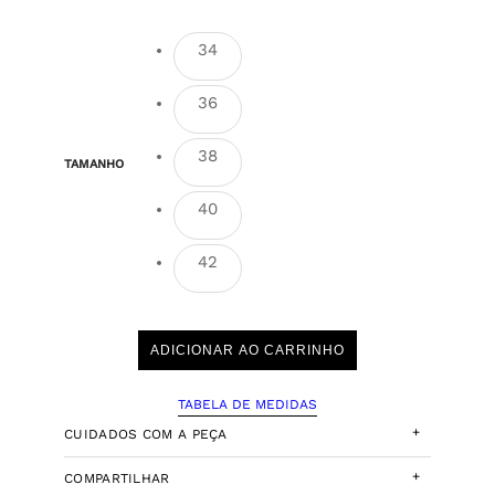
34
36
38
TAMANHO
40
42
ADICIONAR AO CARRINHO
TABELA DE MEDIDAS
+
CUIDADOS COM A PEÇA
+
COMPARTILHAR