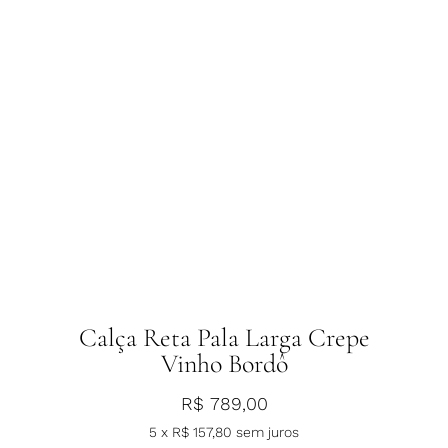
Calça Reta Pala Larga Crepe
Vinho Bordô
R$
789,00
5 x
R$
157,80
sem juros