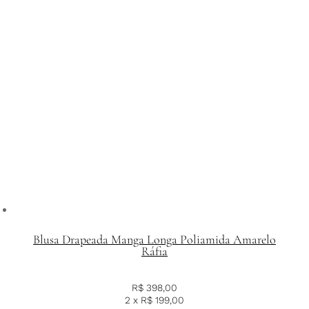
Blusa Drapeada Manga Longa Poliamida Amarelo
Ráfia
R$
398,00
2 x
R$
199,00