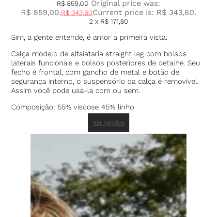
Original price was:
R$
859,00
R$ 859,00.
Current price is: R$ 343,60.
R$
343,60
2 x
R$
171,80
Sim, a gente entende, é amor a primeira vista.
Calça modelo de alfaiataria straight leg com bolsos
laterais funcionais e bolsos posteriores de detalhe. Seu
fecho é frontal, com gancho de metal e botão de
segurança interno, o suspensório da calça é removível.
Assim você pode usá-la com ou sem.
Composição: 55% viscose 45% linho
Ver opções