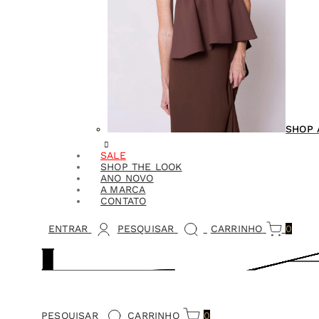
SHOP 
SALE
SHOP THE LOOK
ANO NOVO
A MARCA
CONTATO
ENTRAR
PESQUISAR
CARRINHO
0
PESQUISAR
CARRINHO
0