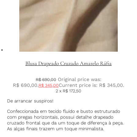
Blusa Drapeado Cruzado Amarelo Ráfia
Original price was:
R$
690,00
R$ 690,00.
Current price is: R$ 345,00.
R$
345,00
2 x
R$
172,50
De arrancar suspiros!
Confeccionada em tecido fluido e busto estruturado
com pregas horizontais, possui detalhe drapeado
cruzado frontal que da um toque de diferença à peça.
As alças finais trazem um toque minimalista.