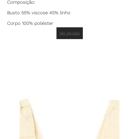
Composição:
Busto 55% viscose 45% linho
Corpo 100% poliéster
Ver opções