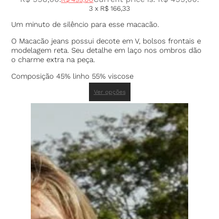
3 x
R$
166,33
Um minuto de silêncio para esse macacão.
O Macacão jeans possui decote em V, bolsos frontais e
modelagem reta. Seu detalhe em laço nos ombros dão
o charme extra na peça.
Composição 45% linho 55% viscose
Ver opções