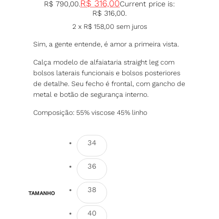
R$
316,00
R$ 790,00.
Current price is:
R$ 316,00.
2 x
R$
158,00
sem juros
Sim, a gente entende, é amor a primeira vista.
Calça modelo de alfaiataria straight leg com
bolsos laterais funcionais e bolsos posteriores
de detalhe. Seu fecho é frontal, com gancho de
metal e botão de segurança interno.
Composição: 55% viscose 45% linho
34
36
38
TAMANHO
40