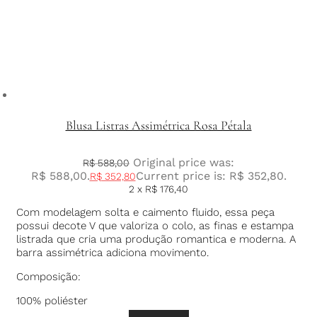
Blusa Listras Assimétrica Rosa Pétala
Original price was:
R$
588,00
R$ 588,00.
Current price is: R$ 352,80.
R$
352,80
2 x
R$
176,40
Com modelagem solta e caimento fluido, essa peça
possui decote V que valoriza o colo, as finas e estampa
listrada que cria uma produção romantica e moderna. A
barra assimétrica adiciona movimento.
Composição:
100% poliéster