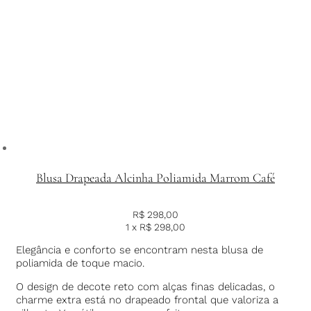
Blusa Drapeada Alcinha Poliamida Marrom Café
R$
298,00
1 x
R$
298,00
Elegância e conforto se encontram nesta blusa de
poliamida de toque macio.
O design de decote reto com alças finas delicadas, o
charme extra está no drapeado frontal que valoriza a