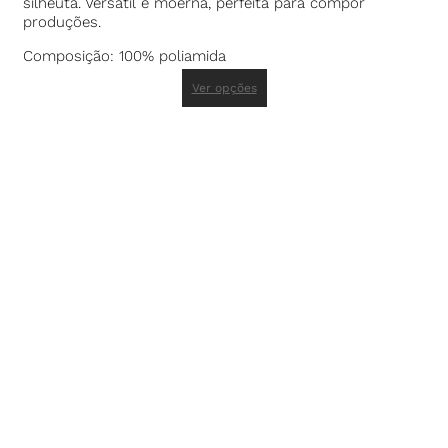
silheuta. Versátil e moerna, perfeita para compor
produções.
Composição: 100% poliamida
Ver opções