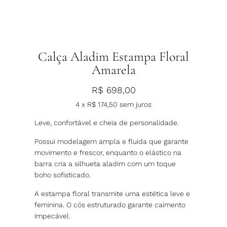
Calça Aladim Estampa Floral
Amarela
R$
698,00
4 x
R$
174,50
sem juros
Leve, confortável e cheia de personalidade.
Possui modelagem ampla e fluida que garante
movimento e frescor, enquanto o elástico na
barra cria a silhueta aladim com um toque
boho sofisticado.
A estampa floral transmite uma estética leve e
feminina. O cós estruturado garante caimento
impecável.