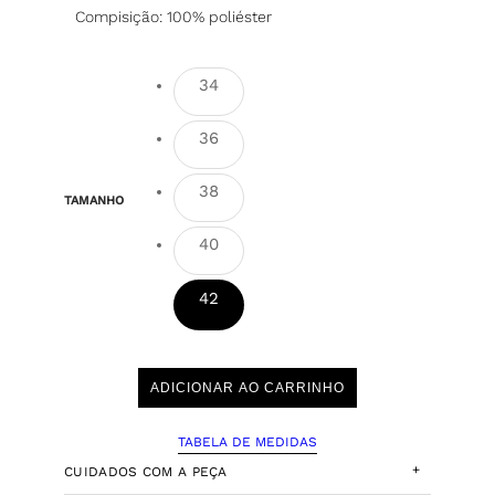
Compisição: 100% poliéster
34
36
38
TAMANHO
40
42
ADICIONAR AO CARRINHO
TABELA DE MEDIDAS
+
CUIDADOS COM A PEÇA