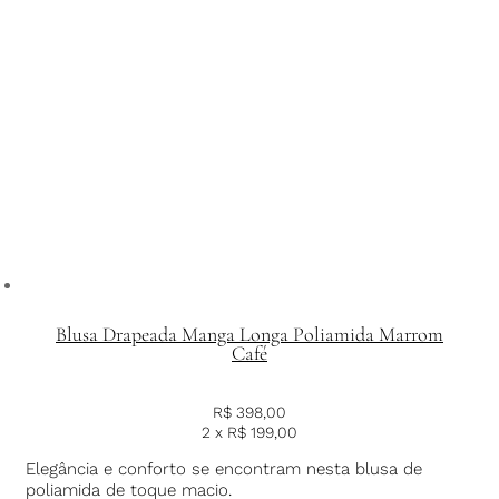
Blusa Drapeada Manga Longa Poliamida Marrom
Café
R$
398,00
2 x
R$
199,00
Elegância e conforto se encontram nesta blusa de
poliamida de toque macio.