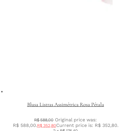
Blusa Listras Assimétrica Rosa Pétala
Original price was:
R$
588,00
R$ 588,00.
Current price is: R$ 352,80.
R$
352,80
2 x
R$
176,40