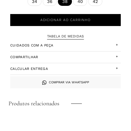
34
36
40
42
38
ADICIONAR AO CARRINHO
TABELA DE MEDIDAS
+
CUIDADOS COM A PEÇA
+
COMPARTILHAR
+
CALCULAR ENTREGA
COMPRAR VIA WHATSAPP
Produtos relacionados