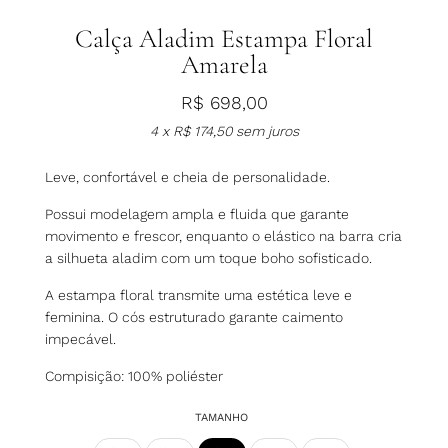
Calça Aladim Estampa Floral
Amarela
R$
698,00
4 x
R$
174,50
sem juros
Leve, confortável e cheia de personalidade.
Possui modelagem ampla e fluida que garante
movimento e frescor, enquanto o elástico na barra cria
a silhueta aladim com um toque boho sofisticado.
A estampa floral transmite uma estética leve e
feminina. O cós estruturado garante caimento
impecável.
Compisição: 100% poliéster
TAMANHO