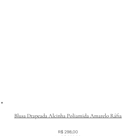
Blusa Drapeada Alcinha Poliamida Amarelo Ráfia
R$
298,00