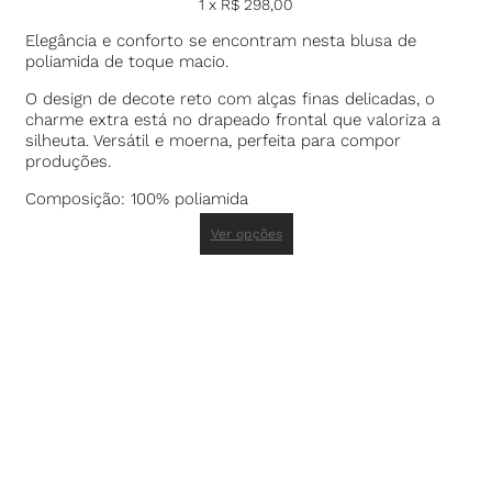
1 x
R$
298,00
Elegância e conforto se encontram nesta blusa de
poliamida de toque macio.
O design de decote reto com alças finas delicadas, o
charme extra está no drapeado frontal que valoriza a
silheuta. Versátil e moerna, perfeita para compor
produções.
Composição: 100% poliamida
Ver opções