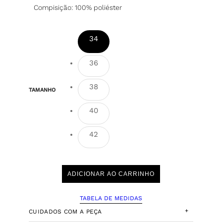
Compisição: 100% poliéster
34
36
38
TAMANHO
40
42
ADICIONAR AO CARRINHO
TABELA DE MEDIDAS
+
CUIDADOS COM A PEÇA