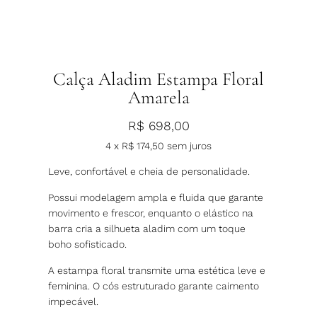
Calça Aladim Estampa Floral
Amarela
R$
698,00
4 x
R$
174,50
sem juros
Leve, confortável e cheia de personalidade.
Possui modelagem ampla e fluida que garante
movimento e frescor, enquanto o elástico na
barra cria a silhueta aladim com um toque
boho sofisticado.
A estampa floral transmite uma estética leve e
feminina. O cós estruturado garante caimento
impecável.