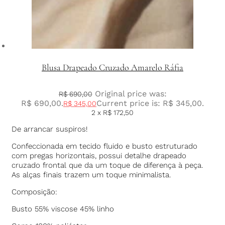
Blusa Drapeado Cruzado Amarelo Ráfia
Original price was:
R$
690,00
R$ 690,00.
Current price is: R$ 345,00.
R$
345,00
2 x
R$
172,50
De arrancar suspiros!
Confeccionada em tecido fluido e busto estruturado
com pregas horizontais, possui detalhe drapeado
cruzado frontal que da um toque de diferença à peça.
As alças finais trazem um toque minimalista.
Composição:
Busto 55% viscose 45% linho