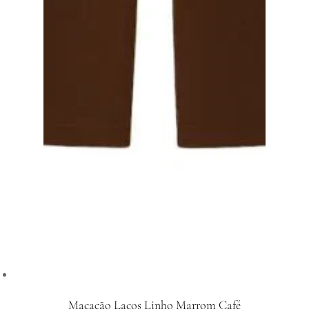
Macacão Laços Linho Marrom Café