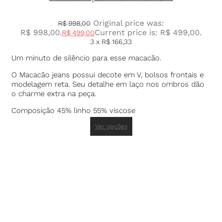
Original price was:
R$
998,00
R$ 998,00.
Current price is: R$ 499,00.
R$
499,00
3 x
R$
166,33
Um minuto de silêncio para esse macacão.
O Macacão jeans possui decote em V, bolsos frontais e
modelagem reta. Seu detalhe em laço nos ombros dão
o charme extra na peça.
Composição 45% linho 55% viscose
Ver opções