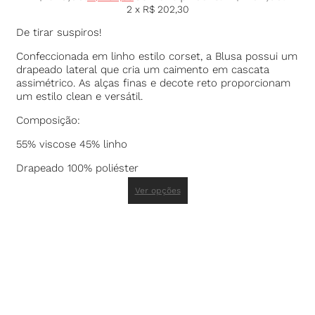
2 x
R$
202,30
De tirar suspiros!
Confeccionada em linho estilo corset, a Blusa possui um
drapeado lateral que cria um caimento em cascata
assimétrico. As alças finas e decote reto proporcionam
um estilo clean e versátil.
Composição:
55% viscose 45% linho
Drapeado 100% poliéster
Ver opções