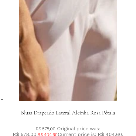
Blusa Drapeado Lateral Alcinha Rosa Pétala
Original price was:
R$
578,00
R$ 578,00.
Current price is: R$ 404,60.
R$
404,60