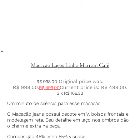
Macacão Laços Linho Marrom Café
Original price was:
R$
998,00
R$ 998,00.
Current price is: R$ 499,00.
R$
499,00
3 x
R$
166,33
Um minuto de silêncio para esse macacão.
O Macacão jeans possui decote em V, bolsos frontais e
modelagem reta. Seu detalhe em laço nos ombros dão
o charme extra na peça.
Composição 45% linho 55% viscose