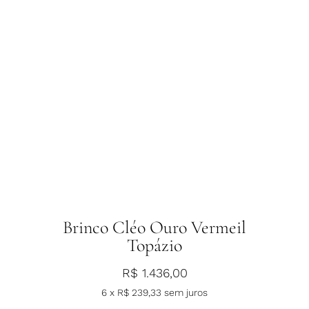
Brinco Cléo Ouro Vermeil
Topázio
R$
1.436,00
6 x
R$
239,33
sem juros