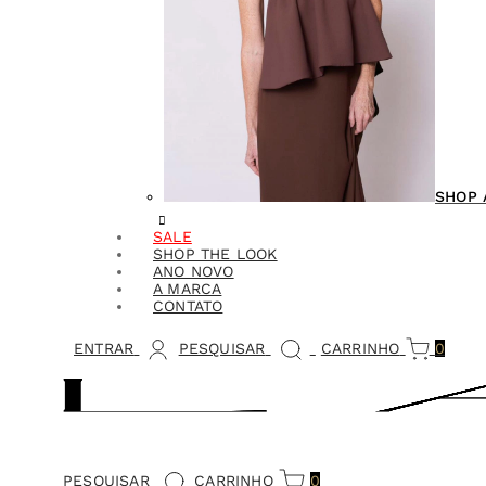
SHOP 
SALE
SHOP THE LOOK
ANO NOVO
A MARCA
CONTATO
ENTRAR
PESQUISAR
CARRINHO
0
PESQUISAR
CARRINHO
0