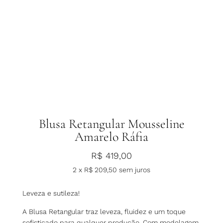
Blusa Retangular Mousseline
Amarelo Ráfia
R$
419,00
2 x
R$
209,50
sem juros
Leveza e sutileza!
A Blusa Retangular traz leveza, fluidez e um toque
sofisticado para qualquer produção. Com modelagem