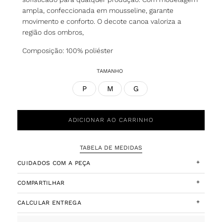
ampla, confeccionada em mousseline, garante
movimento e conforto. O decote canoa valoriza a
região dos ombros,
Composição: 100% poliéster
TAMANHO
P
M
G
ADICIONAR AO CARRINHO
TABELA DE MEDIDAS
+
CUIDADOS COM A PEÇA
+
COMPARTILHAR
+
CALCULAR ENTREGA