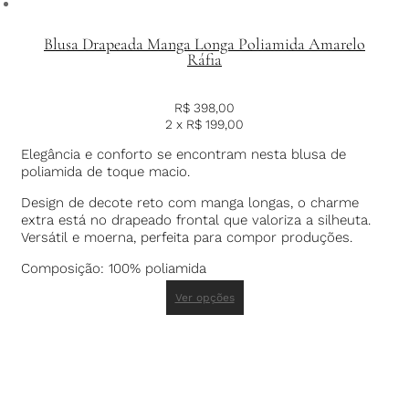
Blusa Drapeada Manga Longa Poliamida Amarelo
Ráfia
R$
398,00
2 x
R$
199,00
Elegância e conforto se encontram nesta blusa de
poliamida de toque macio.
Design de decote reto com manga longas, o charme
extra está no drapeado frontal que valoriza a silheuta.
Versátil e moerna, perfeita para compor produções.
Composição: 100% poliamida
Ver opções