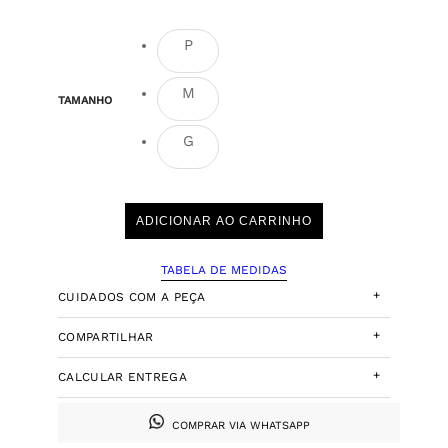
P
M
TAMANHO
G
ADICIONAR AO CARRINHO
TABELA DE MEDIDAS
+
CUIDADOS COM A PEÇA
+
COMPARTILHAR
+
CALCULAR ENTREGA
COMPRAR VIA WHATSAPP