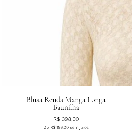
Blusa Renda Manga Longa
Baunilha
R$
398,00
2 x
R$
199,00
sem juros