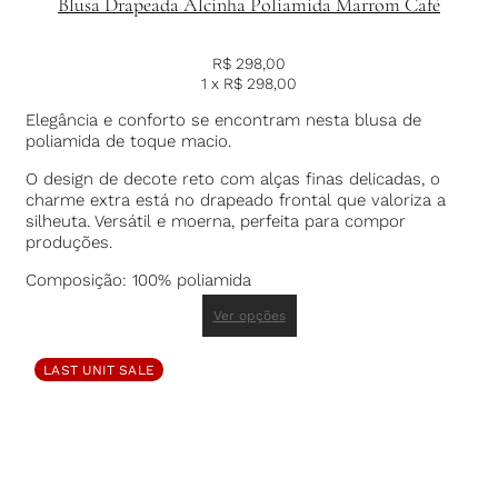
Blusa Drapeada Alcinha Poliamida Marrom Café
R$
298,00
1 x
R$
298,00
Elegância e conforto se encontram nesta blusa de
poliamida de toque macio.
O design de decote reto com alças finas delicadas, o
charme extra está no drapeado frontal que valoriza a
silheuta. Versátil e moerna, perfeita para compor
produções.
Composição: 100% poliamida
Ver opções
LAST UNIT SALE