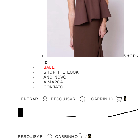
SHOP 
SALE
SHOP THE LOOK
ANO NOVO
A MARCA
CONTATO
ENTRAR
PESQUISAR
CARRINHO
0
PESQUISAR
CARRINHO
0