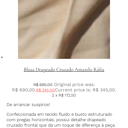
Blusa Drapeado Cruzado Amarelo Ráfia
Original price was:
R$
690,00
R$ 690,00.
Current price is: R$ 345,00.
R$
345,00
2 x
R$
172,50
De arrancar suspiros!
Confeccionada em tecido fluido e busto estruturado
com pregas horizontais, possui detalhe drapeado
cruzado frontal que da um toque de diferença à peça.