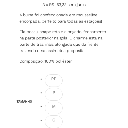
3 x
R$
163,33
sem juros
A blusa foi confeccionada em mousseline
encorpada, perfeito para todas as estações!
Ela possui shape reto e alongado, fechamento
na parte posterior na gola. O charme está na
parte de tras mais alongada que da frente
trazendo uma assimetria proposital.
Composição: 100% poliéster
PP
P
TAMANHO
M
G