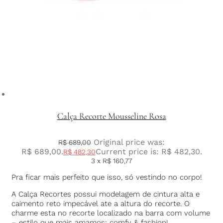
Calça Recorte Mousseline Rosa
Original price was:
R$
689,00
R$ 689,00.
Current price is: R$ 482,30.
R$
482,30
3 x
R$
160,77
Pra ficar mais perfeito que isso, só vestindo no corpo!
A Calça Recortes possui modelagem de cintura alta e
caimento reto impecável ate a altura do recorte. O
charme esta no recorte localizado na barra com volume
– estilo que mais amamos: comfy & fashion!