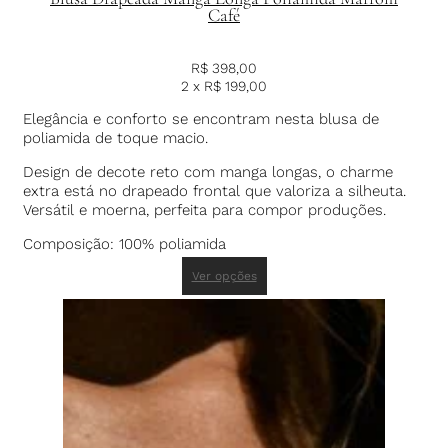
Café
R$
398,00
2 x
R$
199,00
Elegância e conforto se encontram nesta blusa de
poliamida de toque macio.
Design de decote reto com manga longas, o charme
extra está no drapeado frontal que valoriza a silheuta.
Versátil e moerna, perfeita para compor produções.
Composição: 100% poliamida
Ver opções