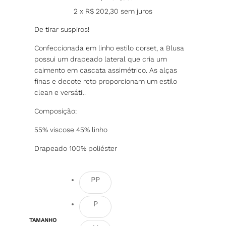
2 x
R$
202,30
sem juros
De tirar suspiros!
Confeccionada em linho estilo corset, a Blusa
possui um drapeado lateral que cria um
caimento em cascata assimétrico. As alças
finas e decote reto proporcionam um estilo
clean e versátil.
Composição:
55% viscose 45% linho
Drapeado 100% poliéster
PP
P
TAMANHO