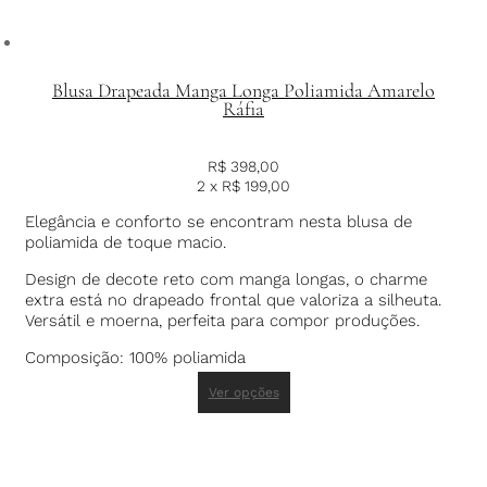
Blusa Drapeada Manga Longa Poliamida Amarelo
Ráfia
R$
398,00
2 x
R$
199,00
Elegância e conforto se encontram nesta blusa de
poliamida de toque macio.
Design de decote reto com manga longas, o charme
extra está no drapeado frontal que valoriza a silheuta.
Versátil e moerna, perfeita para compor produções.
Composição: 100% poliamida
Ver opções