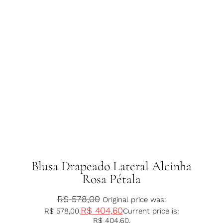
Blusa Drapeado Lateral Alcinha
Rosa Pétala
R$
578,00
Original price was:
R$
404,60
R$ 578,00.
Current price is:
R$ 404,60.