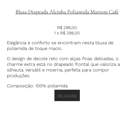
Blusa Drapeada Alcinha Poliamida Marrom Café
R$
298,00
1 x
R$
298,00
Elegância e conforto se encontram nesta blusa de
poliamida de toque macio.
O design de decote reto com alças finas delicadas, o
charme extra está no drapeado frontal que valoriza a
silheuta. Versátil e moerna, perfeita para compor
produções.
Composição: 100% poliamida
Ver opções