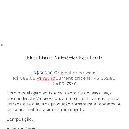
Blusa Listras Assimétrica Rosa Pétala
Original price was:
R$
588,00
R$ 588,00.
Current price is: R$ 352,80.
R$
352,80
2 x
R$
176,40
Com modelagem solta e caimento fluido, essa peça
possui decote V que valoriza o colo, as finas e estampa
listrada que cria uma produção romantica e moderna. A
barra assimétrica adiciona movimento.
Composição:
100% poliéster