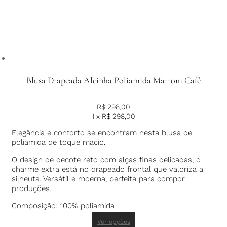
Blusa Drapeada Alcinha Poliamida Marrom Café
R$
298,00
1 x
R$
298,00
Elegância e conforto se encontram nesta blusa de
poliamida de toque macio.
O design de decote reto com alças finas delicadas, o
charme extra está no drapeado frontal que valoriza a
silheuta. Versátil e moerna, perfeita para compor
produções.
Composição: 100% poliamida
Ver opções