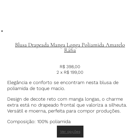
Blusa Drapeada Manga Longa Poliamida Amarelo
Ráfia
R$
398,00
2 x
R$
199,00
Elegância e conforto se encontram nesta blusa de
poliamida de toque macio.
Design de decote reto com manga longas, o charme
extra está no drapeado frontal que valoriza a silheuta.
Versátil e moerna, perfeita para compor produções.
Composição: 100% poliamida
Ver opções