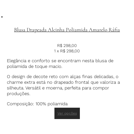
Blusa Drapeada Alcinha Poliamida Amarelo Ráfia
R$
298,00
1 x
R$
298,00
Elegância e conforto se encontram nesta blusa de
poliamida de toque macio.
O design de decote reto com alças finas delicadas, o
charme extra está no drapeado frontal que valoriza a
silheuta. Versátil e moerna, perfeita para compor
produções.
Composição: 100% poliamida
Ver opções