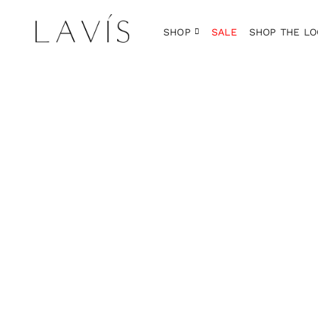
SHOP
SALE
SHOP THE LO