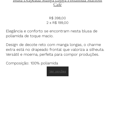
Café
R$
398,00
2 x
R$
199,00
Elegância e conforto se encontram nesta blusa de
poliamida de toque macio.
Design de decote reto com manga longas, o charme
extra está no drapeado frontal que valoriza a silheuta.
Versátil e moerna, perfeita para compor produções.
Composição: 100% poliamida
Ver opções