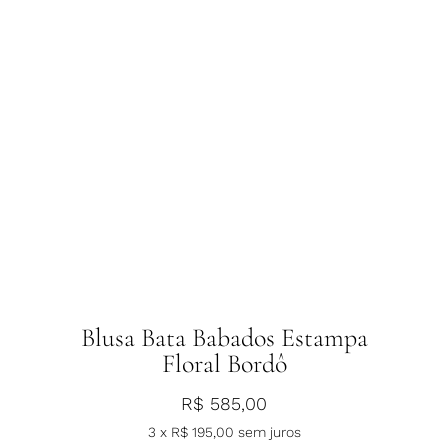
Blusa Bata Babados Estampa
Floral Bordô
R$
585,00
3 x
R$
195,00
sem juros