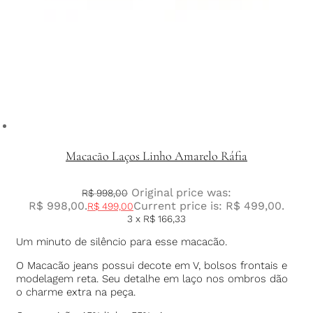
Macacão Laços Linho Amarelo Ráfia
Original price was:
R$
998,00
R$ 998,00.
Current price is: R$ 499,00.
R$
499,00
3 x
R$
166,33
Um minuto de silêncio para esse macacão.
O Macacão jeans possui decote em V, bolsos frontais e
modelagem reta. Seu detalhe em laço nos ombros dão
o charme extra na peça.