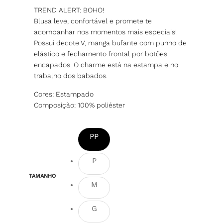
TREND ALERT: BOHO!
Blusa leve, confortável e promete te
acompanhar nos momentos mais especiais!
Possui decote V, manga bufante com punho de
elástico e fechamento frontal por botões
encapados. O charme está na estampa e no
trabalho dos babados.
Cores: Estampado
Composição: 100% poliéster
PP
P
TAMANHO
M
G