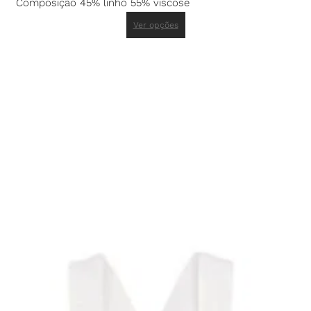
Composição 45% linho 55% viscose
Ver opções