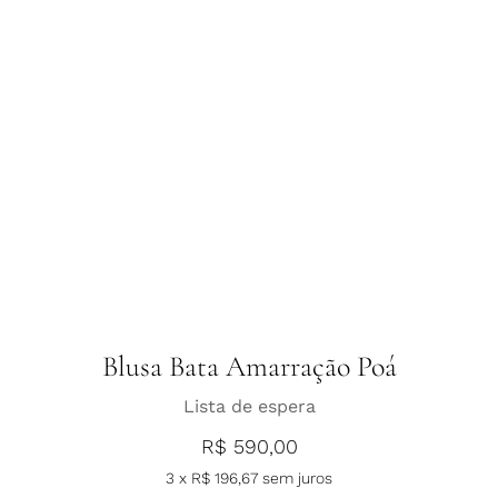
Blusa Bata Amarração Poá
Lista de espera
R$
590,00
3 x
R$
196,67
sem juros