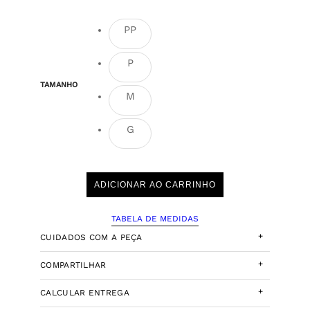
PP
P
TAMANHO
M
G
ADICIONAR AO CARRINHO
TABELA DE MEDIDAS
+
CUIDADOS COM A PEÇA
+
COMPARTILHAR
+
CALCULAR ENTREGA