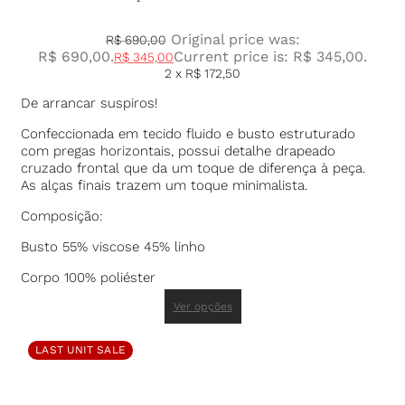
Original price was:
R$
690,00
R$ 690,00.
Current price is: R$ 345,00.
R$
345,00
2 x
R$
172,50
De arrancar suspiros!
Confeccionada em tecido fluido e busto estruturado
com pregas horizontais, possui detalhe drapeado
cruzado frontal que da um toque de diferença à peça.
As alças finais trazem um toque minimalista.
Composição:
Busto 55% viscose 45% linho
Corpo 100% poliéster
Ver opções
LAST UNIT SALE