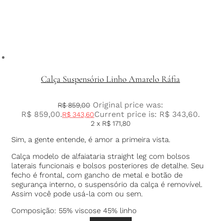
Calça Suspensório Linho Amarelo Ráfia
Original price was:
R$
859,00
R$ 859,00.
Current price is: R$ 343,60.
R$
343,60
2 x
R$
171,80
Sim, a gente entende, é amor a primeira vista.
Calça modelo de alfaiataria straight leg com bolsos
laterais funcionais e bolsos posteriores de detalhe. Seu
fecho é frontal, com gancho de metal e botão de
segurança interno, o suspensório da calça é removível.
Assim você pode usá-la com ou sem.
Composição: 55% viscose 45% linho