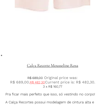
Calça Recorte Mousseline Rosa
Original price was:
R$
689,00
R$ 689,00.
Current price is: R$ 482,30.
R$
482,30
3 x
R$
160,77
Pra ficar mais perfeito que isso, só vestindo no corpo!
A Calça Recortes possui modelagem de cintura alta e