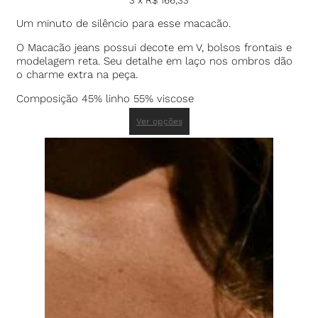
Um minuto de silêncio para esse macacão.
O Macacão jeans possui decote em V, bolsos frontais e
modelagem reta. Seu detalhe em laço nos ombros dão
o charme extra na peça.
Composição 45% linho 55% viscose
Ver opções