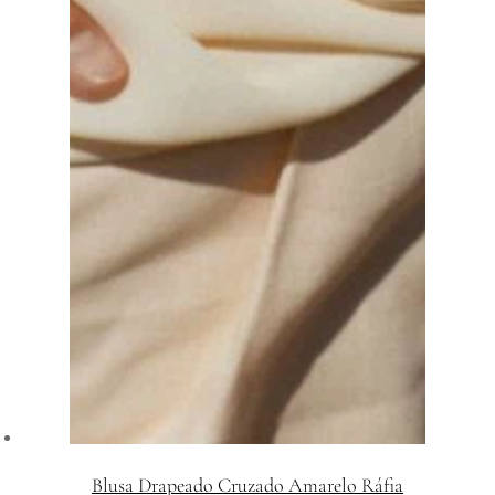
Blusa Drapeado Cruzado Amarelo Ráfia