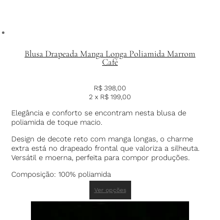
Blusa Drapeada Manga Longa Poliamida Marrom
Café
R$
398,00
2 x
R$
199,00
Elegância e conforto se encontram nesta blusa de
poliamida de toque macio.
Design de decote reto com manga longas, o charme
extra está no drapeado frontal que valoriza a silheuta.
Versátil e moerna, perfeita para compor produções.
Composição: 100% poliamida
Ver opções