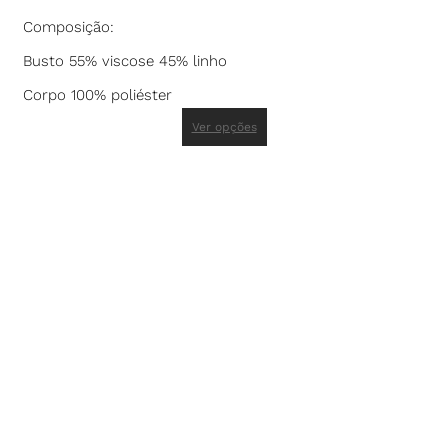
Composição:
Busto 55% viscose 45% linho
Corpo 100% poliéster
Ver opções