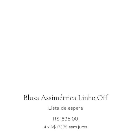
Blusa Assimétrica Linho Off
Lista de espera
R$
695,00
4 x
R$
173,75
sem juros