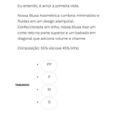
Eu entendo, é amor a primeira vista.
Nossa Blusa Assimétrica combina minimalisto e
fluidez em um design atemporal.
Confeccionada em linho, nossa blusa traz um
corte reto na parte superior e um babado em
diagonal que adciona volume e charme.
Composição: 55% viscose 45% linho
PP
P
TAMANHO
M
G