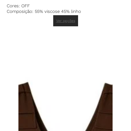
Cores: OFF
Composição: 55% viscose 45% linho
Ver opções