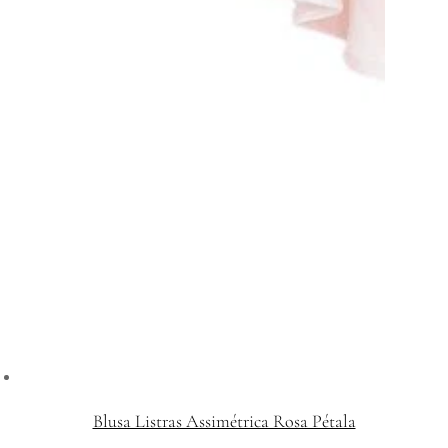
Blusa Listras Assimétrica Rosa Pétala