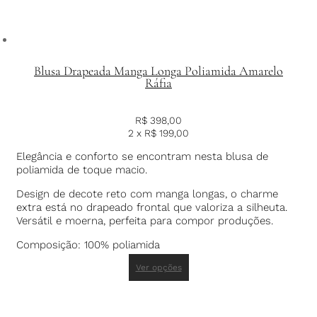
Blusa Drapeada Manga Longa Poliamida Amarelo
Ráfia
R$
398,00
2 x
R$
199,00
Elegância e conforto se encontram nesta blusa de
poliamida de toque macio.
Design de decote reto com manga longas, o charme
extra está no drapeado frontal que valoriza a silheuta.
Versátil e moerna, perfeita para compor produções.
Composição: 100% poliamida
Ver opções