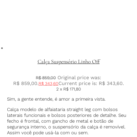
Calça Suspensório Linho Off
Original price was:
R$
859,00
R$ 859,00.
Current price is: R$ 343,60.
R$
343,60
2 x
R$
171,80
Sim, a gente entende, é amor a primeira vista.
Calça modelo de alfaiataria straight leg com bolsos
laterais funcionais e bolsos posteriores de detalhe. Seu
fecho é frontal, com gancho de metal e botão de
segurança interno, o suspensório da calça é removível.
Assim você pode usá-la com ou sem.