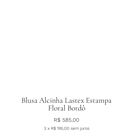
Blusa Alcinha Lastex Estampa
Floral Bordô
R$
585,00
3 x
R$
195,00
sem juros