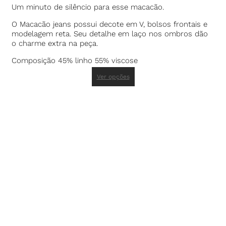
Um minuto de silêncio para esse macacão.
O Macacão jeans possui decote em V, bolsos frontais e
modelagem reta. Seu detalhe em laço nos ombros dão
o charme extra na peça.
Composição 45% linho 55% viscose
Ver opções