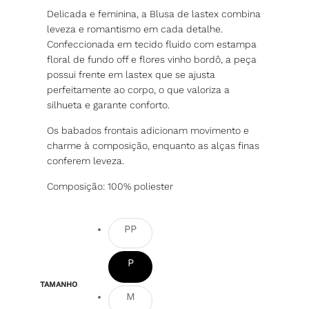
Delicada e feminina, a Blusa de lastex combina
leveza e romantismo em cada detalhe.
Confeccionada em tecido fluido com estampa
floral de fundo off e flores vinho bordô, a peça
possui frente em lastex que se ajusta
perfeitamente ao corpo, o que valoriza a
silhueta e garante conforto.
Os babados frontais adicionam movimento e
charme à composição, enquanto as alças finas
conferem leveza.
Composição: 100% poliester
PP
P
TAMANHO
M