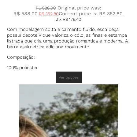
Original price was:
R$
588,00
R$ 588,00.
Current price is: R$ 352,80.
R$
352,80
2 x
R$
176,40
Com modelagem solta e caimento fluido, essa peça
possui decote V que valoriza o colo, as finas e estampa
listrada que cria uma produção romantica e moderna. A
barra assimétrica adiciona movimento.
Composição:
100% poliéster
Ver opções