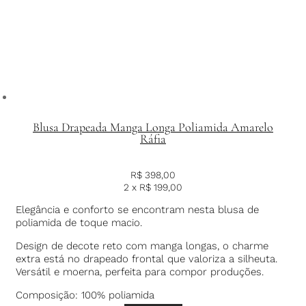
Blusa Drapeada Manga Longa Poliamida Amarelo
Ráfia
R$
398,00
2 x
R$
199,00
Elegância e conforto se encontram nesta blusa de
poliamida de toque macio.
Design de decote reto com manga longas, o charme
extra está no drapeado frontal que valoriza a silheuta.
Versátil e moerna, perfeita para compor produções.
Composição: 100% poliamida