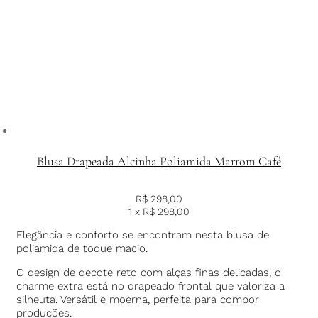
Blusa Drapeada Alcinha Poliamida Marrom Café
R$
298,00
1 x
R$
298,00
Elegância e conforto se encontram nesta blusa de
poliamida de toque macio.
O design de decote reto com alças finas delicadas, o
charme extra está no drapeado frontal que valoriza a
silheuta. Versátil e moerna, perfeita para compor
produções.