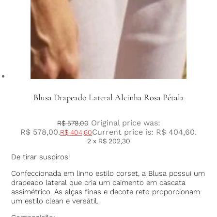
Blusa Drapeado Lateral Alcinha Rosa Pétala
Original price was:
R$
578,00
R$ 578,00.
Current price is: R$ 404,60.
R$
404,60
2 x
R$
202,30
De tirar suspiros!
Confeccionada em linho estilo corset, a Blusa possui um
drapeado lateral que cria um caimento em cascata
assimétrico. As alças finas e decote reto proporcionam
um estilo clean e versátil.