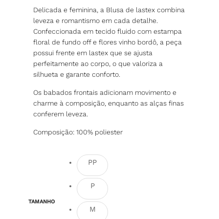
Delicada e feminina, a Blusa de lastex combina
leveza e romantismo em cada detalhe.
Confeccionada em tecido fluido com estampa
floral de fundo off e flores vinho bordô, a peça
possui frente em lastex que se ajusta
perfeitamente ao corpo, o que valoriza a
silhueta e garante conforto.
Os babados frontais adicionam movimento e
charme à composição, enquanto as alças finas
conferem leveza.
Composição: 100% poliester
PP
P
TAMANHO
M