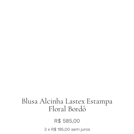
Blusa Alcinha Lastex Estampa
Floral Bordô
R$
585,00
3 x
R$
195,00
sem juros