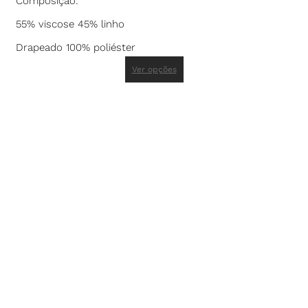
Composição:
55% viscose 45% linho
Drapeado 100% poliéster
Ver opções