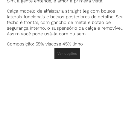
Sim, a gente entende, é amor a primeira vista.
Calça modelo de alfaiataria straight leg com bolsos
laterais funcionais e bolsos posteriores de detalhe. Seu
fecho é frontal, com gancho de metal e botão de
segurança interno, o suspensório da calça é removível.
Assim você pode usá-la com ou sem.
Composição: 55% viscose 45% linho
Ver opções