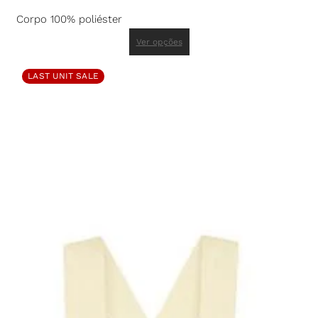
Corpo 100% poliéster
Ver opções
LAST UNIT SALE