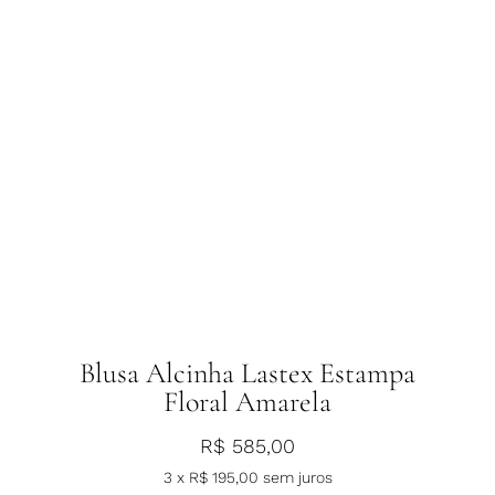
Blusa Alcinha Lastex Estampa
Floral Amarela
R$
585,00
3 x
R$
195,00
sem juros