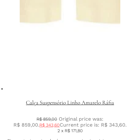
Calça Suspensório Linho Amarelo Ráfia
Original price was:
R$
859,00
R$ 859,00.
Current price is: R$ 343,60.
R$
343,60
2 x
R$
171,80