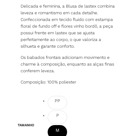
Delicada e feminina, a Blusa de lastex combina
leveza e romantismo em cada detalhe.
Confeccionada em tecido fluido com estampa
floral de fundo off e flores vinho bordô, a peça
possui frente em lastex que se ajusta
perfeitamente ao corpo, o que valoriza a
silhueta e garante conforto.
Os babados frontais adicionam movimento e
charme à composição, enquanto as alças finas
conferem leveza.
Composição: 100% poliester
PP
P
TAMANHO
M