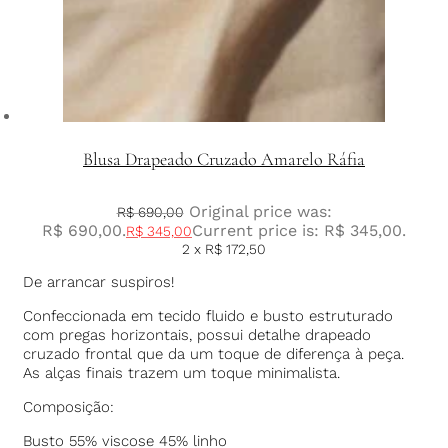
Blusa Drapeado Cruzado Amarelo Ráfia
Original price was:
R$
690,00
R$ 690,00.
Current price is: R$ 345,00.
R$
345,00
2 x
R$
172,50
De arrancar suspiros!
Confeccionada em tecido fluido e busto estruturado
com pregas horizontais, possui detalhe drapeado
cruzado frontal que da um toque de diferença à peça.
As alças finais trazem um toque minimalista.
Composição:
Busto 55% viscose 45% linho