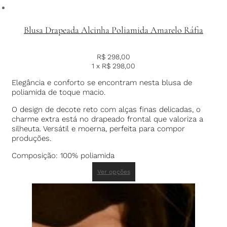
Blusa Drapeada Alcinha Poliamida Amarelo Ráfia
R$
298,00
1 x
R$
298,00
Elegância e conforto se encontram nesta blusa de
poliamida de toque macio.
O design de decote reto com alças finas delicadas, o
charme extra está no drapeado frontal que valoriza a
silheuta. Versátil e moerna, perfeita para compor
produções.
Composição: 100% poliamida
Ver opções